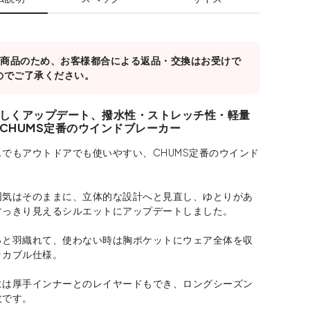
対象商品のため、お客様都合による返品・交換はお受けで
のでご了承ください。
しくアップデート、撥水性・ストレッチ性・軽量
CHUMS定番のウインドブレーカー
でもアウトドアでも使いやすい、CHUMS定番のウインド
。
囲気はそのままに、立体的な設計へと見直し、ゆとりがあ
すっきり見えるシルエットにアップデートしました。
っと羽織れて、使わない時は胸ポケットにウェア全体を収
ッカブル仕様。
には厚手インナーとのレイヤードもでき、ロングシーズン
枚です。