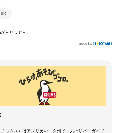
を書く
稿がありません。
S
S（チャムス）はアメリカのユタ州で一人のリバーガイド