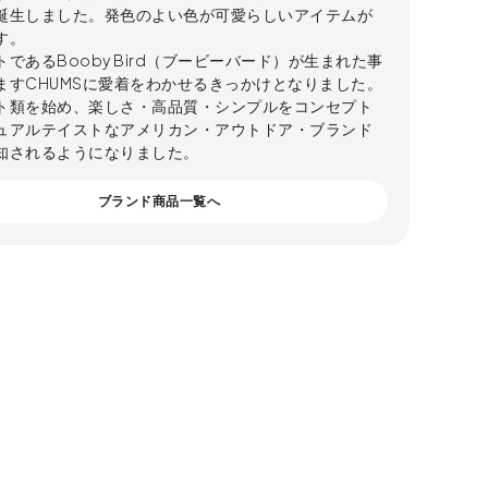
誕生しました。発色のよい色が可愛らしいアイテムが
す。
であるBooby Bird（ブービーバード）が生まれた事
ますCHUMSに愛着をわかせるきっかけとなりました。
ト類を始め、楽しさ・高品質・シンプルをコンセプト
ュアルテイストなアメリカン・アウトドア・ブランド
知されるようになりました。
ブランド商品一覧へ