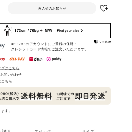
再入荷のお知らせ
173cm / 70kg
M/W
Find your size
amazonのアカウントにご登録の住所・
クレジットカード情報でご注文いただけます。
ングはこちら
のお問い合わせ
はこちら
ります。
ム説明
スペック
サイズ