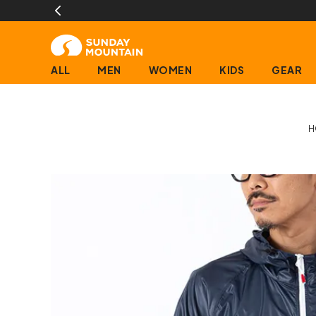
ALL
MEN
WOMEN
KIDS
GEAR
H