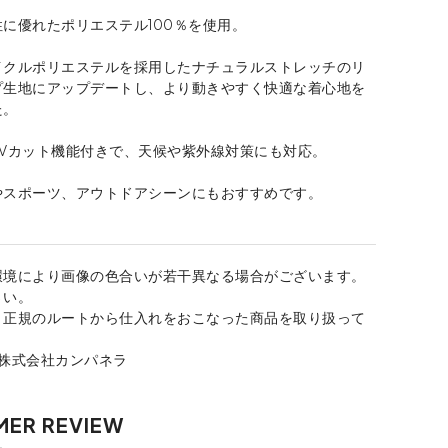
に優れたポリエステル100％を使用。
イクルポリエステルを採用したナチュラルストレッチのリ
プ生地にアップデートし、より動きやすく快適な着心地を
た。
UVカット機能付きで、天候や紫外線対策にも対応。
やスポーツ、アウトドアシーンにもおすすめです。
環境により画像の色合いが若干異なる場合がございます。
さい。
、正規のルートから仕入れをおこなった商品を取り扱って
：株式会社カンパネラ