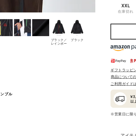
XXL
在庫切れ
ブラック／
ブラック
レインボー
ギフトラッピ
商品について
ご利用ガイド
サンプル
※営業日に限
アイテ