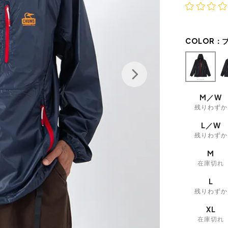
COLOR：
M／W
残りわずか
L／W
残りわずか
M
在庫切れ
L
残りわずか
XL
在庫切れ