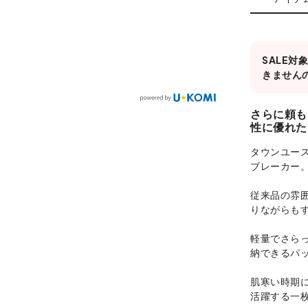
SALE
きません
さらに頼も
性に優れた
タウンユース
ブレーカー
従来品の雰
りながらも
軽量でさら
納できるパ
肌寒い時期
活躍する一