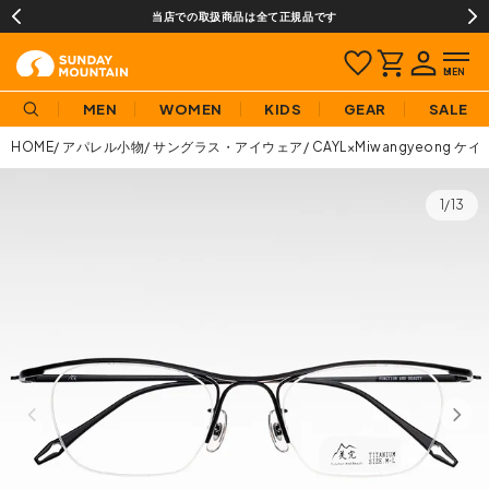
当店での取扱商品は全て正規品です
MEN
WOMEN
KIDS
GEAR
SALE
HOME
アパレル小物
サングラス・アイウェア
CAYL×Miwangyeong
1/13