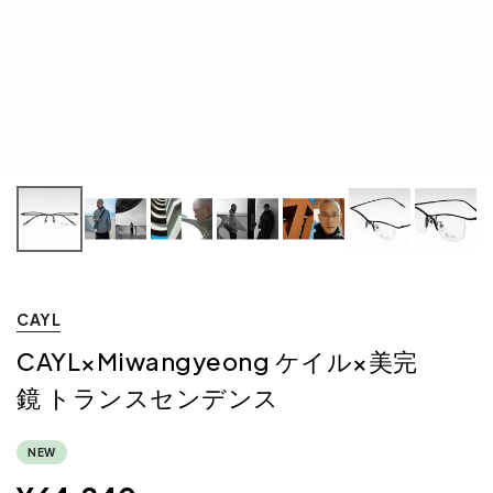
CAYL
CAYL×Miwangyeong ケイル×美完
鏡 トランスセンデンス
NEW