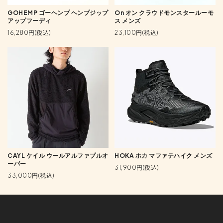
GOHEMP ゴーヘンプ ヘンプジップ
On オン クラウドモンスタールーモ
アップフーディ
ス メンズ
16,280円(税込)
23,100円(税込)
CAYL ケイル ウールアルファプルオ
HOKA ホカ マファテハイク メンズ
ーバー
31,900円(税込)
33,000円(税込)