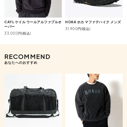
CAYL ケイル ウールアルファプルオ
HOKA ホカ マファテハイク メンズ
ーバー
31,900円(税込)
33,000円(税込)
RECOMMEND
あなたへのおすすめ