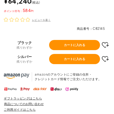
¥
64,240
税込
584
ポイント
レビューを書く
商品番号
C82145
ブラック
カートに入れる
残りわずか
シルバー
カートに入れる
残りわずか
amazonのアカウントにご登録の住所・
クレジットカード情報でご注文いただけます。
ギフトラッピングはこちら
商品についてのお問い合わせ
ご利用ガイドはこちら