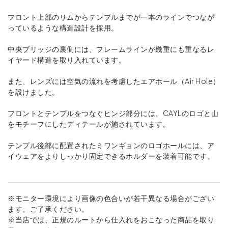
フロント上部のリムからテンプルまでが一本のラインでつなが
っているような構造設計を採用。
中央ブリッジの裏側には、フレームラインが幾重にも重なるレ
イヤード構造を取り入れています。
また、レンズには空気の流れを考慮したエアホール（Air Hole）
を設けました。
フロントとテンプルをつなぐヒンジ部分には、CAYLのロゴと山
をモチーフにしたディテールが施されています。
テンプル後部に配置されたミワンギョンのロゴホールには、ア
イウェアをよりしっかり固定できるホルダーを装着可能です。
※モニター環境により画像の色合いが若干異なる場合がござい
ます。ご了承ください。
※当店では、正規のルートから仕入れをおこなった商品を取り