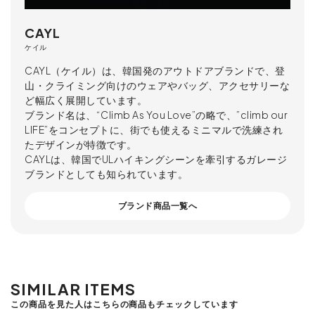
CAYL
ケイル
CAYL（ケイル）は、韓国発のアウトドアブランドで、登
山・クライミング向けのウェアやバッグ、アクセサリーな
ど幅広く展開しています。
ブランド名は、“Climb As You Love”の略で、”climb our
LIFE”をコンセプトに、街でも使えるミニマルで洗練され
たデザインが特徴です。
CAYLは、韓国でULハイキングシーンを牽引するガレージ
ブランドとしても知られています。
ブランド商品一覧へ
SIMILAR ITEMS
この商品を見た人はこちらの商品もチェックしています