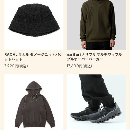
RACAL ラカル ダメージニットバケ
narifuri ナリフリ マルチワッフル
ットハット
プルオーバーパーカー
7,920円(税込)
17,600円(税込)