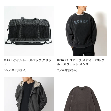
CAYL ケイル レースバッグ グリッ
ROARK ロアーク メディーバル ク
ド
ルースウェット メンズ
35,200円(税込)
9,240円(税込)