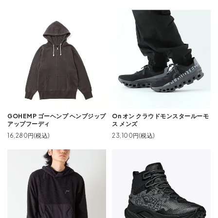
GOHEMP ゴーヘンプ ヘンプジップ
On オン クラウドモンスタールーモ
アップフーディ
ス メンズ
16,280円(税込)
23,100円(税込)