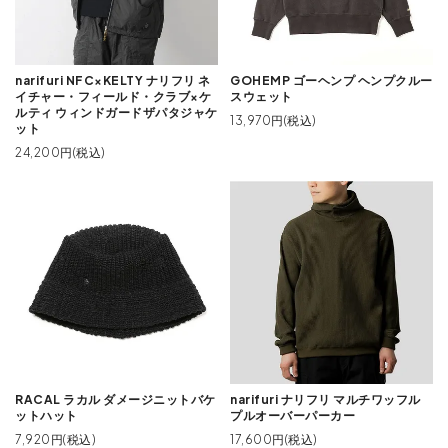
narifuri NFC×KELTY ナリフリ ネ
GOHEMP ゴーヘンプ ヘンプクルー
イチャー・フィールド・クラブ×ケ
スウェット
ルティ ウィンドガードザパタジャケ
13,970円(税込)
ット
24,200円(税込)
RACAL ラカル ダメージニットバケ
narifuri ナリフリ マルチワッフル
ットハット
プルオーバーパーカー
7,920円(税込)
17,600円(税込)