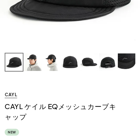
CAYL
CAYL ケイル EQメッシュカーブキ
ャップ
NEW