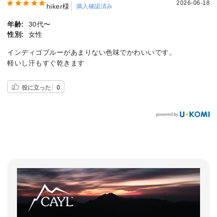
2026-06-18
hiker様
購入確認済み
年齢:
30代〜
性別:
女性
インディゴブルーがあまりない色味でかわいいです。
軽いし汗もすぐ乾きます
役に立った
0