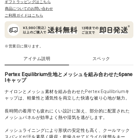
ギフトラッピングはこちら
商品についてのお問い合わせ
ご利用ガイドはこちら
※営業日に限ります。
アイテム説明
スペック
Pertex Equilibrium生地とメッシュを組み合わせた6pane
lキャップ
ナイロンとメッシュ素材を組み合わせたPertex Equilibriumキ
ャップは、軽量性と通気性を両立した快適な被り心地が魅力。
長時間の着用でも疲れにくい設計に加え、部分的に配置された
メッシュパネルが効率よく熱や湿気を逃がします。
メッシュライニングにより形状の安定性も高く、クールマック
スバンドが汗を素早く吸収・乾燥させてドライな状態をキー