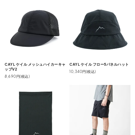
CAYL ケイル メッシュハイカーキャ
CAYL ケイル フロー5パネルハット
ップV2
10,340円(税込)
8,690円(税込)