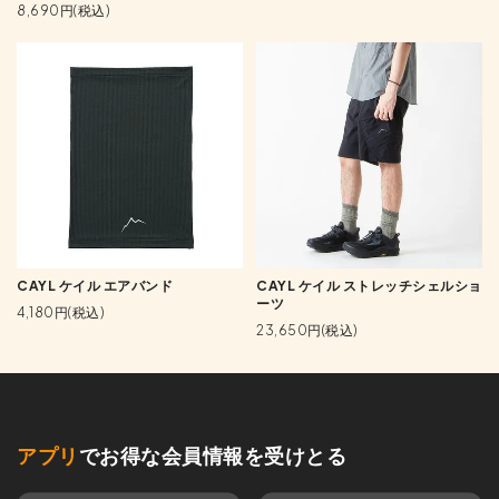
8,690円(税込)
CAYL ケイル エアバンド
CAYL ケイル ストレッチシェルショ
ーツ
4,180円(税込)
23,650円(税込)
アプリ
でお得な会員情報を受けとる