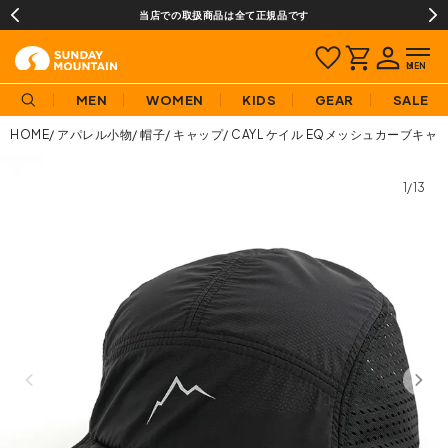
当店での取扱商品は全て正規品です
MEN
WOMEN
KIDS
GEAR
SALE
HOME
アパレル小物
帽子
キャップ
CAYL ケイル EQメッシュカーブキャ
1/13