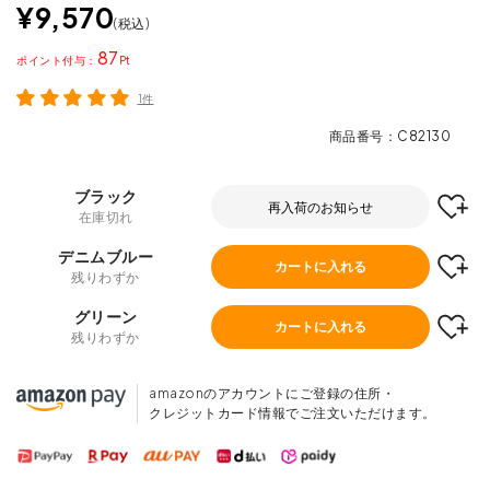
¥
9,570
税込
87
ポイント
1件
商品番号
C82130
ブラック
再入荷のお知らせ
在庫切れ
デニムブルー
カートに入れる
残りわずか
グリーン
カートに入れる
残りわずか
amazonのアカウントにご登録の住所・
クレジットカード情報でご注文いただけます。