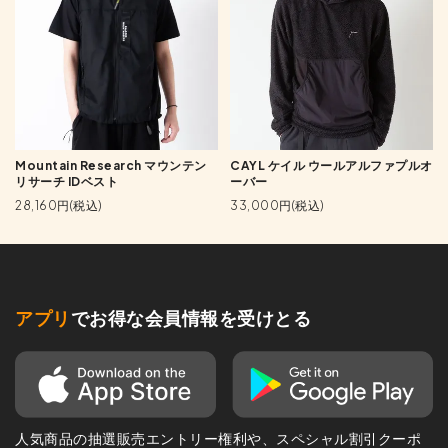
Mountain Research マウンテン
CAYL ケイル ウールアルファプルオ
リサーチ IDベスト
ーバー
28,160円(税込)
33,000円(税込)
アプリ
でお得な会員情報を受けとる
人気商品の抽選販売エントリー権利や、スペシャル割引クーポ