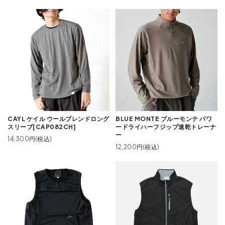
CAYL ケイル ウールブレンドロング
BLUE MONTE ブルーモンテ パワ
スリーブ[CAP082CH]
ードライハーフジップ速乾トレーナ
ー
14,300円(税込)
12,200円(税込)