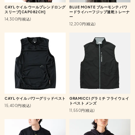
CAYL ケイル ウールブレンドロング
BLUE MONTE ブルーモンテ パワ
スリーブ[CAP082CH]
ードライハーフジップ速乾トレーナ
ー
14,300円(税込)
12,200円(税込)
CAYL ケイル パワーグリッドベスト
GRAMICCI グラミチ フライウェイ
トベスト メンズ
15,400円(税込)
11,550円(税込)