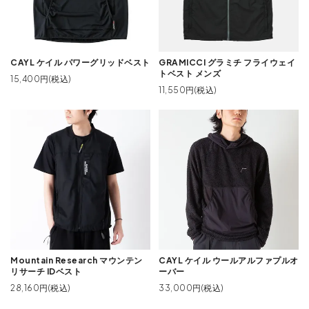
CAYL ケイル パワーグリッドベスト
GRAMICCI グラミチ フライウェイ
トベスト メンズ
15,400円(税込)
11,550円(税込)
Mountain Research マウンテン
CAYL ケイル ウールアルファプルオ
リサーチ IDベスト
ーバー
28,160円(税込)
33,000円(税込)