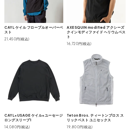
CAYL ケイル フロープルオーバーベ
AXESQUIN modified アクシーズ
スト
クインモディファイド ヘリウムベス
ト
21,450円(税込)
16,720円(税込)
CAYL×USAGE ケイル×ユーセージ
Teton Bros. ティートンブロス ス
ロングスリーブ1
リックベスト ユニセックス
14,080円(税込)
19,800円(税込)