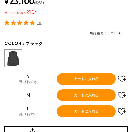
¥
23,100
税込
210
ポイント
1件
商品番号
C82128
COLOR：
ブラック
S
カートに入れる
残りわずか
M
カートに入れる
L
カートに入れる
残りわずか