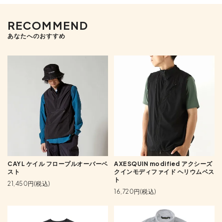
RECOMMEND
あなたへのおすすめ
CAYL ケイル フロープルオーバーベ
AXESQUIN modified アクシーズ
スト
クインモディファイド ヘリウムベス
ト
21,450円(税込)
16,720円(税込)