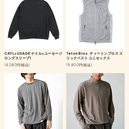
CAYL×USAGE ケイル×ユーセージ
Teton Bros. ティートンブロス ス
ロングスリーブ1
リックベスト ユニセックス
14,080円(税込)
19,800円(税込)