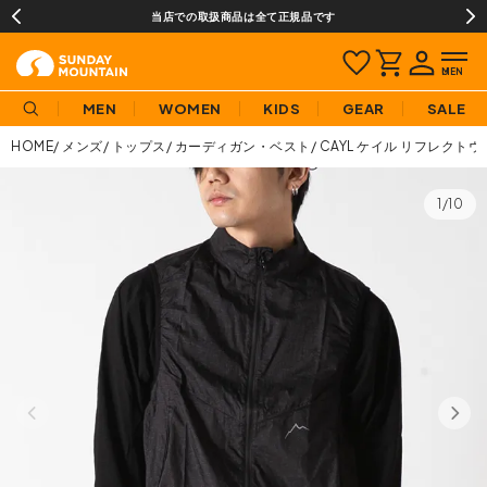
当店での取扱商品は全て正規品です
MEN
WOMEN
KIDS
GEAR
SALE
HOME
メンズ
トップス
カーディガン・ベスト
CAYL ケイル リフレクト
1/10