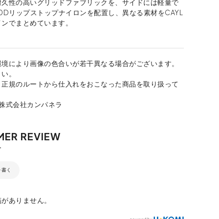
耐久性の高いグリッドファブリックを、サイドには軽量で
0Dリップストップナイロンを配置し、異なる素材をCAYL
インでまとめています。
環境により画像の色合いが若干異なる場合がございます。
さい。
、正規のルートから仕入れをおこなった商品を取り扱って
：株式会社カンパネラ
を書く
稿がありません。