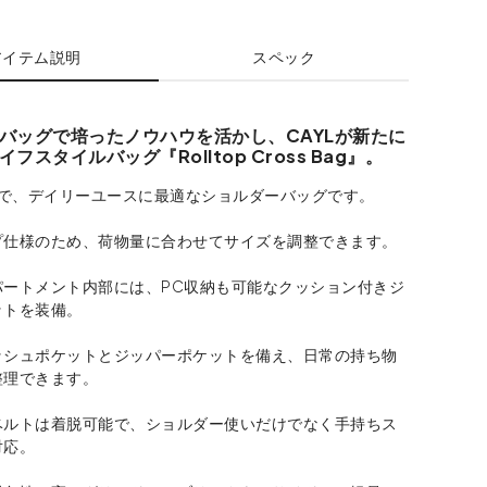
アイテム説明
スペック
バッグで培ったノウハウを活かし、CAYLが新たに
フスタイルバッグ『Rolltop Cross Bag』。
Lで、デイリーユースに最適なショルダーバッグです。
プ仕様のため、荷物量に合わせてサイズを調整できます。
パートメント内部には、PC収納も可能なクッション付きジ
ットを装備。
ッシュポケットとジッパーポケットを備え、日常の持ち物
整理できます。
ベルトは着脱可能で、ショルダー使いだけでなく手持ちス
対応。