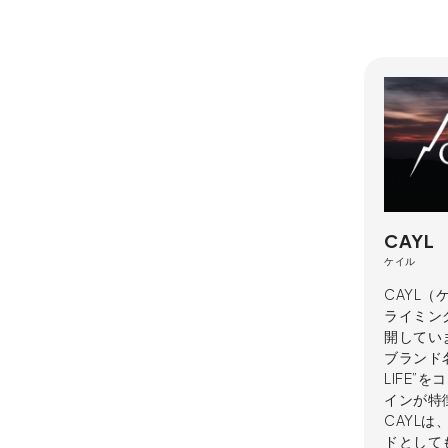
CAYL
ケイル
CAYL
ライミン
開してい
ブランド名は
LIFE
インが特
CAYL
ドとして