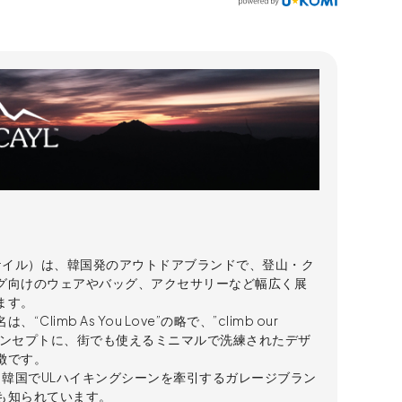
（ケイル）は、韓国発のアウトドアブランドで、登山・ク
グ向けのウェアやバッグ、アクセサリーなど幅広く展
ます。
、“Climb As You Love”の略で、”climb our
”をコンセプトに、街でも使えるミニマルで洗練されたデザ
徴です。
は、韓国でULハイキングシーンを牽引するガレージブラン
も知られています。