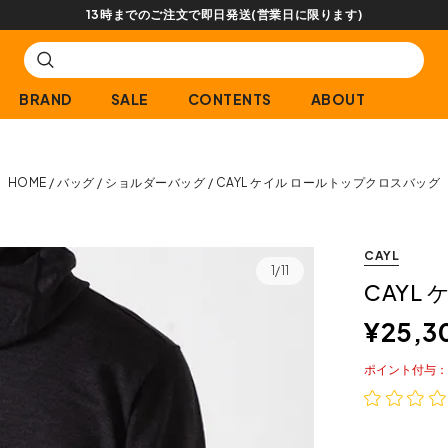
【会員限定】交換送料片道無料サービス
BRAND
SALE
CONTENTS
ABOUT
HOME
バッグ
ショルダーバッグ
CAYL ケイル ロールトップクロスバッグ
CAYL
1/11
CAYL
¥
25,3
ポイント