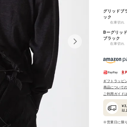
グリッドブ
ック
在庫切れ
Bーグリッ
ブラック
在庫切れ
ギフトラッピ
商品について
ご利用ガイド
※営業日に限