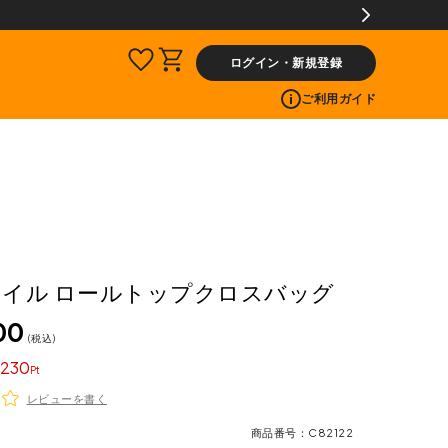
ログイン・新規登録
ご利用ガイド
 ケイル ロールトップクロスバッグ
00
税込
230
レビューを書く
商品番号
C82122