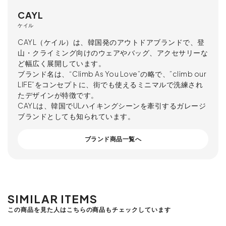
CAYL
ケイル
CAYL（ケイル）は、韓国発のアウトドアブランドで、登
山・クライミング向けのウェアやバッグ、アクセサリーな
ど幅広く展開しています。
ブランド名は、“Climb As You Love”の略で、”climb our
LIFE”をコンセプトに、街でも使えるミニマルで洗練され
たデザインが特徴です。
CAYLは、韓国でULハイキングシーンを牽引するガレージ
ブランドとしても知られています。
ブランド商品一覧へ
SIMILAR ITEMS
この商品を見た人はこちらの商品もチェックしています