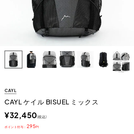
CAYL
CAYL ケイル BISUEL ミックス
¥
32,450
税込
295
ポイント