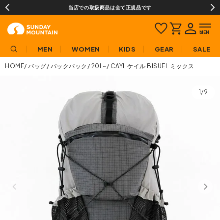
当店での取扱商品は全て正規品です
MEN
WOMEN
KIDS
GEAR
SALE
HOME
バッグ
バックパック
20L~
CAYL ケイル BISUEL ミックス
1/9