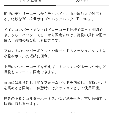
街でのデイリーユースからデイハイク、山小屋泊まで対応す
る、絶妙な20～24Lサイズのバックパック『Biseul』。
メインコンパートメントはドローコード仕様で素早く開閉で
き、さらにバックルでしっかり固定すれば、荷物の揺れや雨の
侵入、荷物の飛び出しも防ぎます。
フロントのジッパーポケットや両サイドのメッシュポケットは
小物やボトルの収納に便利。
上部のバンジーコードを使えば、トレッキングポールや傘など
長物もスマートに固定できます。
背面には取り外し可能なフォームパッドを内蔵し、背負い心地
を高めると同時に、休憩時にはクッションとして使用可能。
厚みのあるショルダーハーネスが安定感を生み、重い荷物でも
快適に持ち運べます。