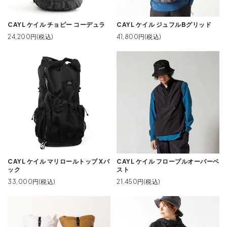
CAYL ケイル チョピー コーデュラ
CAYL ケイル ジュフルBグリッド
24,200円(税込)
41,800円(税込)
CAYL ケイル マリロールトップ Xパ
CAYL ケイル フロープルオーバーベ
ック
スト
33,000円(税込)
21,450円(税込)