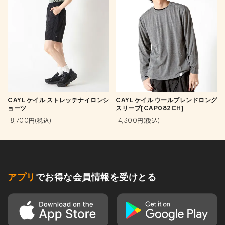
CAYL ケイル ストレッチナイロンシ
CAYL ケイル ウールブレンドロング
ョーツ
スリーブ[CAP082CH]
18,700円(税込)
14,300円(税込)
アプリ
でお得な会員情報を受けとる