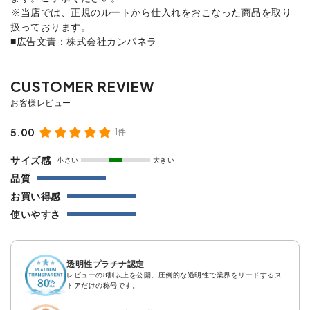
※当店では、正規のルートから仕入れをおこなった商品を取り
扱っております。
■広告文責：株式会社カンパネラ
5.00
1件
サイズ感
小さい
大きい
品質
お買い得感
使いやすさ
透明性プラチナ認定
レビューの8割以上を公開。圧倒的な透明性で業界をリードするス
トアだけの称号です。