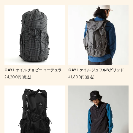
CAYL ケイル チョピー コーデュラ
CAYL ケイル ジュフルBグリッド
24,200円(税込)
41,800円(税込)