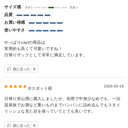
サイズ感
小さい
大きい
品質
お買い得感
使いやすさ
やっぱりcaylの商品は
実用的も高くて可愛いですね！
日帰りザックとして非常に満足しています。
役に立った
0
2026-03-18
ボスポット様
日帰り登山用に購入しましたが、街用で中身少なめでも、一泊
温泉旅でお酒など重いものまでパンパンに詰め込んでもスタイ
リッシュな見た目を保っていてとても良いです。
役に立った
0