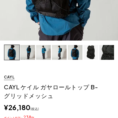
CAYL
CAYL ケイル ガヤロールトップ B-
グリッドメッシュ
¥
26,180
税込
238
ポイント