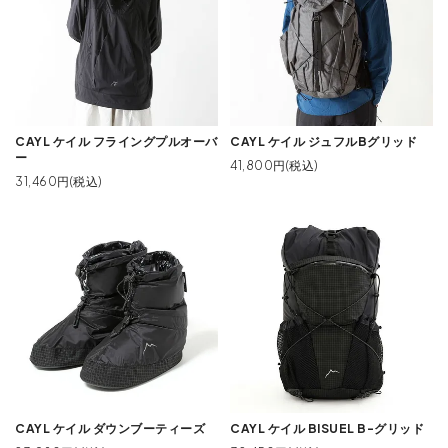
CAYL ケイル フライングプルオーバ
CAYL ケイル ジュフルBグリッド
ー
41,800円(税込)
31,460円(税込)
CAYL ケイル ダウンブーティーズ
CAYL ケイル BISUEL B-グリッド