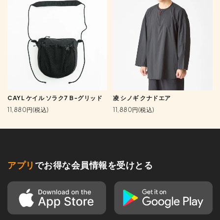
CAYL ケイル ソラク7 B-グリッド
凌 シノギ クナドエア
11,880円(税込)
11,880円(税込)
アプリ
でお得な会員情報を受けとる