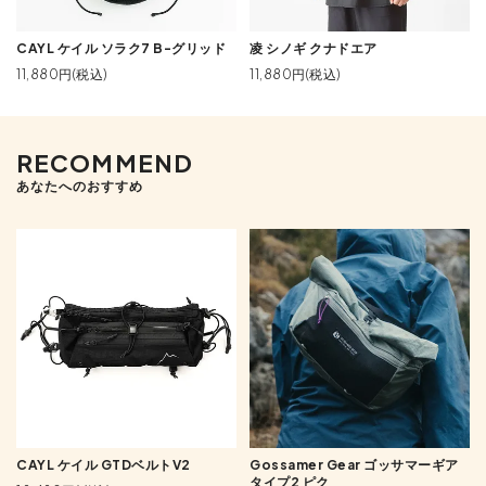
CAYL ケイル ソラク7 B-グリッド
凌 シノギ クナドエア
11,880円(税込)
11,880円(税込)
RECOMMEND
あなたへのおすすめ
CAYL ケイル GTDベルトV2
Gossamer Gear ゴッサマーギア
タイプ2 ピク