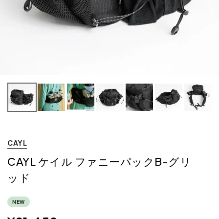
CAYL
CAYL ケイル ファニーパックB-グリ
ッド
NEW