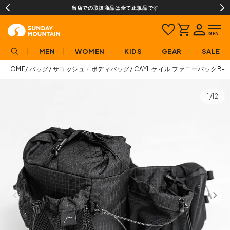
当店での取扱商品は全て正規品です
MEN
WOMEN
KIDS
GEAR
SALE
HOME
バッグ
サコッシュ・ボディバッグ
CAYL ケイル ファニーパックB-
1/12