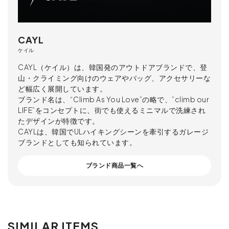
CAYL
ケイル
CAYL（ケイル）は、韓国発のアウトドアブランドで、登
山・クライミング向けのウェアやバッグ、アクセサリーな
ど幅広く展開しています。
ブランド名は、“Climb As You Love”の略で、”climb our
LIFE”をコンセプトに、街でも使えるミニマルで洗練され
たデザインが特徴です。
CAYLは、韓国でULハイキングシーンを牽引するガレージ
ブランドとしても知られています。
ブランド商品一覧へ
SIMILAR ITEMS