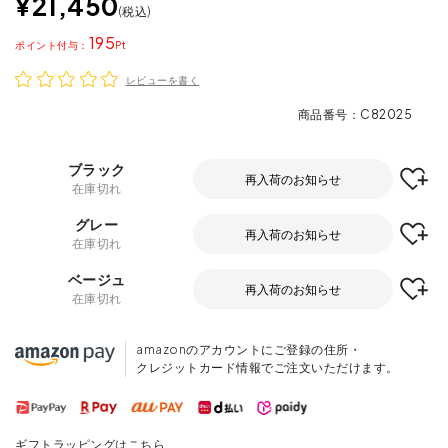
¥
21,450
税込
195
ポイント
レビューを書く
商品番号
C82025
ブラック
再入荷のお知らせ
在庫切れ
グレー
再入荷のお知らせ
在庫切れ
ベージュ
再入荷のお知らせ
在庫切れ
amazonのアカウントにご登録の住所・
クレジットカード情報でご注文いただけます。
ギフトラッピングはこちら