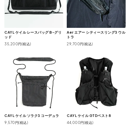
CAYL ケイル レースバッグ B-グリ
Aer エアー シティースリング3 ウル
ッド
トラ
35,200円(税込)
29,700円(税込)
CAYL ケイル ソラク3 コーデュラ
CAYL ケイル GTDベスト8
9,570円(税込)
44,000円(税込)