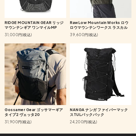
RIDGE MOUNTAIN GEAR リッジ
RawLow Mountain Works ロウ
マウンテンギア ワンマイルMP
ロウマウンテンワークス ラスカル
31,000円(税込)
39,600円(税込)
Gossamer Gear ゴッサマーギア
NANGA ナンガ ファイバーマック
タイプ2 ヴェッタ20
スTULバックパック
31,900円(税込)
24,200円(税込)