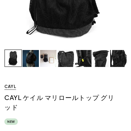
CAYL
CAYL ケイル マリロールトップ グリ
ッド
NEW