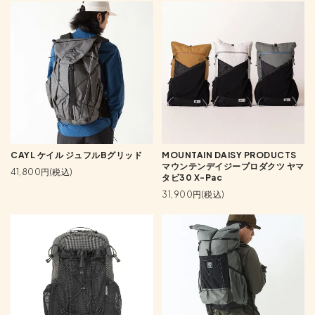
CAYL ケイル ジュフルBグリッド
MOUNTAIN DAISY PRODUCTS
マウンテンデイジープロダクツ ヤマ
41,800円(税込)
タビ30 X-Pac
31,900円(税込)