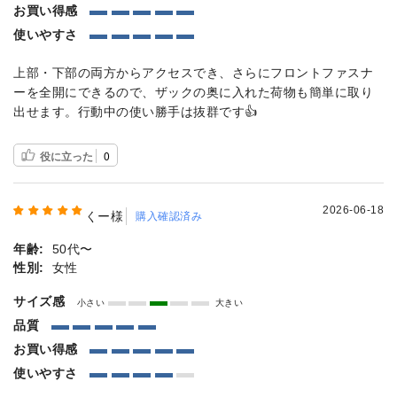
お買い得感
使いやすさ
上部・下部の両方からアクセスでき、さらにフロントファスナ
ーを全開にできるので、ザックの奥に入れた荷物も簡単に取り
出せます。行動中の使い勝手は抜群です👍
役に立った
0
2026-06-18
くー様
購入確認済み
年齢:
50代〜
性別:
女性
サイズ感
小さい
大きい
品質
お買い得感
使いやすさ