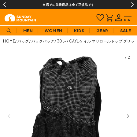
当店での取扱商品は全て正規品です
MEN
WOMEN
KIDS
GEAR
SALE
HOME
バッグ
バックパック
30L~
CAYL ケイル マリロールトップ グリッ
1/12