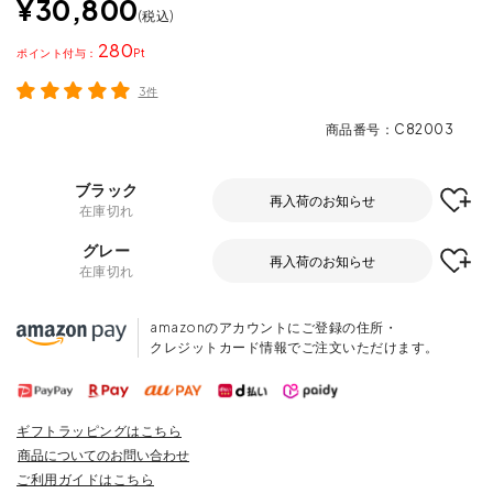
¥
30,800
税込
280
ポイント
3件
商品番号
C82003
ブラック
再入荷のお知らせ
在庫切れ
グレー
再入荷のお知らせ
在庫切れ
amazonのアカウントにご登録の住所・
クレジットカード情報でご注文いただけます。
ギフトラッピングはこちら
商品についてのお問い合わせ
ご利用ガイドはこちら