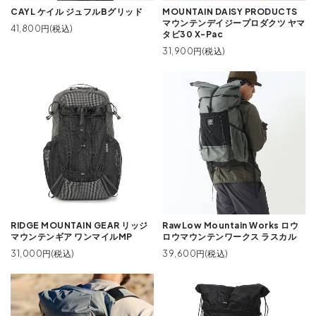
CAYL ケイル ジュフルBグリッド
MOUNTAIN DAISY PRODUCTS
マウンテンデイジープロダクツ ヤマ
41,800円(税込)
タビ30 X-Pac
31,900円(税込)
RIDGE MOUNTAIN GEAR リッジ
RawLow Mountain Works ロウ
マウンテンギア ワンマイルMP
ロウマウンテンワークス ラスカル
31,000円(税込)
39,600円(税込)