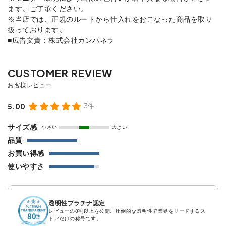
ます。ご了承ください。
※当店では、正規のルートから仕入れをおこなった商品を取り
扱っております。
■広告文責：株式会社カンパネラ
5.00
3件
サイズ感
小さい
大きい
品質
お買い得感
使いやすさ
透明性プラチナ認定
レビューの8割以上を公開。圧倒的な透明性で業界をリードするス
トアだけの称号です。