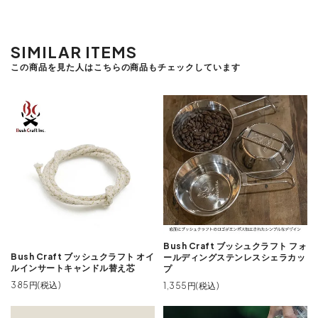
SIMILAR ITEMS
この商品を見た人はこちらの商品もチェックしています
Bush Craft ブッシュクラフト フォ
Bush Craft ブッシュクラフト オイ
ールディングステンレスシェラカッ
ルインサートキャンドル替え芯
プ
385円(税込)
1,355円(税込)