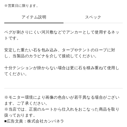
※営業日に限ります。
アイテム説明
スペック
ペグが刺さりにくい河川敷などでアンカーとして使用するネッ
トです。
安定した重たい石を包み込み、タープやテントのロープに対
し、当製品のカラビナを介して接続してください。
十分テンションが掛からない場合は更に石を積み重ねて使用し
てください。
※モニター環境により画像の色合いが若干異なる場合がござい
ます。ご了承ください。
※当店では、正規のルートから仕入れをおこなった商品を取り
扱っております。
■広告文責：株式会社カンパネラ