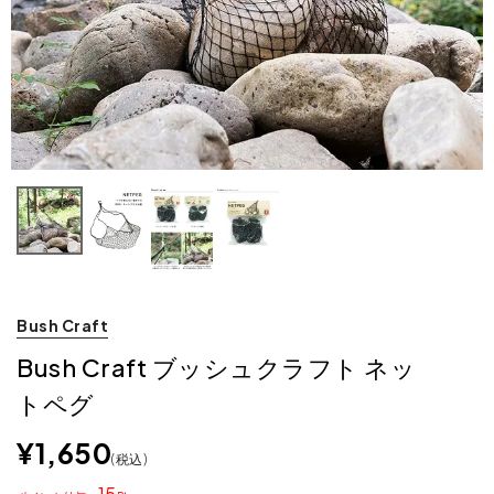
Bush Craft
Bush Craft ブッシュクラフト ネッ
トペグ
¥
1,650
税込
15