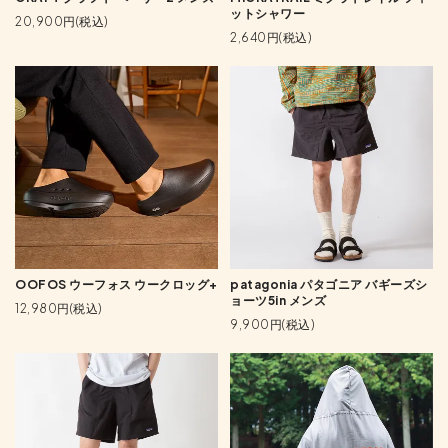
ットシャワー
20,900円(税込)
2,640円(税込)
OOFOS ウーフォス ウークロッグ+
patagonia パタゴニア バギーズシ
ョーツ5in メンズ
12,980円(税込)
9,900円(税込)