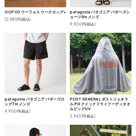
OOFOS ウーフォス ウークロッグ+
patagonia パタゴニア バギーズシ
ョーツ5in メンズ
12,980円(税込)
9,900円(税込)
patagonia パタゴニア バギーズロ
POST GENERAL ポストジェネラ
ング7in メンズ
ル PG クイックドライフーディタオ
ルビッグUV
9,900円(税込)
3,960円(税込)