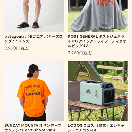
patagonia パタゴニア バギーズロ
POST GENERAL ポストジェネラ
ング7in メンズ
ル PG クイックドライフーディタオ
ルビッグUV
9,900円(税込)
3,960円(税込)
SUNDAY MOUNTAIN サンデーマ
LOGOS ロゴス （野電）エレキャ
ウンテン "Don't Shoot I'm a
ン・エアコン-BF