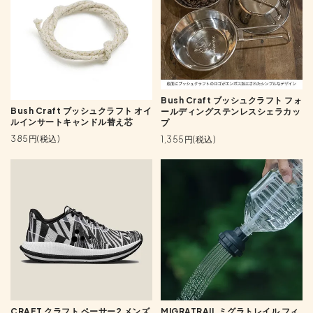
Bush Craft ブッシュクラフト フォ
Bush Craft ブッシュクラフト オイ
ールディングステンレスシェラカッ
ルインサートキャンドル替え芯
プ
385円(税込)
1,355円(税込)
CRAFT クラフト ペーサー2 メンズ
MIGRATRAIL ミグラトレイル フィ