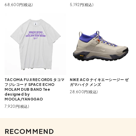
68,600円(税込)
5,192円(税込)
TACOMA FUJI RECORDS タコマ
NIKE ACG ナイキエーシージー ゼ
フジレコード SPACE ECHO
ガマハイク メンズ
MOLAM DUB BAND Tee
28,600円(税込)
designed by
MOOLA/YANGGAO
7,920円(税込)
RECOMMEND