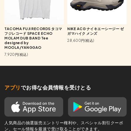
TACOMA FUJI RECORDS タコマ
NIKE ACG ナイキエーシージー ゼ
フジレコード SPACE ECHO
ガマハイク メンズ
MOLAM DUB BAND Tee
28,600円(税込)
designed by
MOOLA/YANGGAO
7,920円(税込)
アプリ
でお得な会員情報を受けとる
人気商品の抽選販売エントリー権利や、スペシャル割引クーポ
ン、セール情報を最速で受け取ることができます。