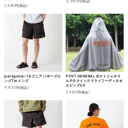
12,980円(税込)
2,640円(税込)
patagonia パタゴニア バギーズロ
POST GENERAL ポストジェネラ
ング7in メンズ
ル PG クイックドライフーディタオ
ルビッグUV
9,900円(税込)
3,960円(税込)