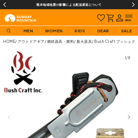
熊本地域地震の影響による配送遅延について
MEN
WOMEN
KIDS
GEAR
SALE
HOME
アウトドアギア
燃焼器具・燃料
着火器具
Bush Craft ブッ
1/8