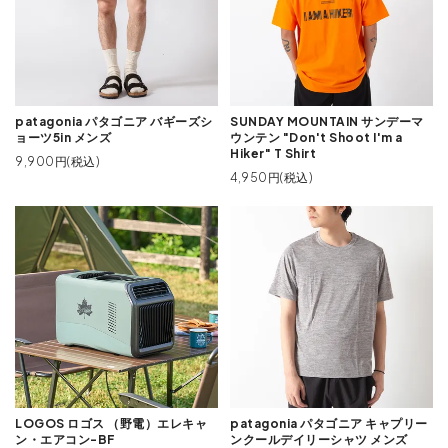
patagonia パタゴニア バギーズシ
SUNDAY MOUNTAIN サンデーマ
ョーツ5in メンズ
ウンテン "Don't Shoot I'm a
Hiker" T Shirt
9,900円(税込)
4,950円(税込)
LOGOS ロゴス （野電）エレキャ
patagonia パタゴニア キャプリー
ン・エアコン-BF
ンクールデイリーシャツ メンズ