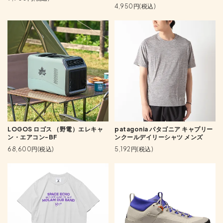
4,950円(税込)
LOGOS ロゴス （野電）エレキャ
patagonia パタゴニア キャプリー
ン・エアコン-BF
ンクールデイリーシャツ メンズ
68,600円(税込)
5,192円(税込)