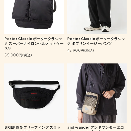
Porter Classic ポータークラシッ
Porter Classic ポータークラシッ
ク スーパーナイロンヘルメットケー
ク ポプリンイージーパンツ
スS
42,900円(税込)
55,000円(税込)
BRIEFING ブリーフィング スラッ
and wander アンドワンダー エコ