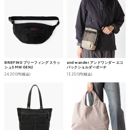
BRIEFING ブリーフィング スラッ
and wander アンドワンダー エコ
シュS MW GEN2
パックショルダーポーチ
24,200円(税込)
13,200円(税込)