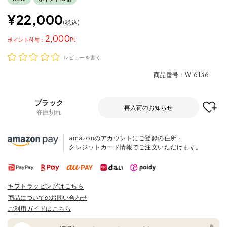
¥
22,000
税込
2,000
ポイント
レビューを書く
商品番号
W16136
ブラック
再入荷のお知らせ
在庫切れ
amazonのアカウントにご登録の住所・
クレジットカード情報でご注文いただけます。
ギフトラッピングはこちら
商品についてのお問い合わせ
ご利用ガイドはこちら