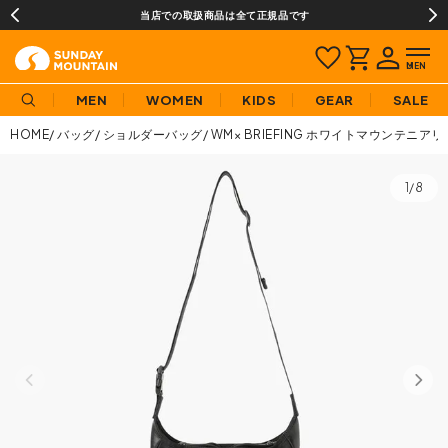
当店での取扱商品は全て正規品です
MEN
WOMEN
KIDS
GEAR
SALE
HOME
バッグ
ショルダーバッグ
WM× BRIEFING ホワイトマウンテニ
1/8