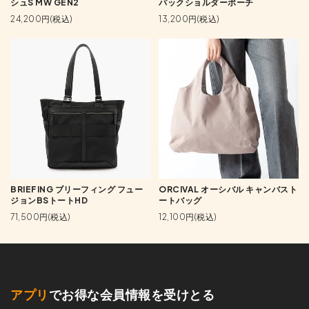
シュS MW GEN2
パックショルダーポーチ
24,200円(税込)
13,200円(税込)
BRIEFING ブリーフィング フュー
ORCIVAL オーシバル キャンバスト
ジョンBSトートHD
ートバッグ
71,500円(税込)
12,100円(税込)
アプリ
でお得な会員情報を受けとる