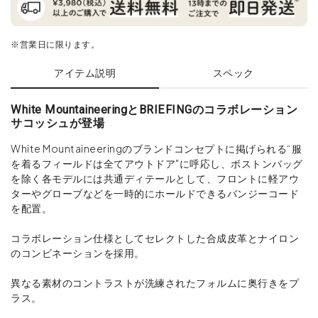
※営業日に限ります。
アイテム説明
スペック
White MountaineeringとBRIEFINGのコラボレーション
サコッシュが登場
White Mountaineeringのブランドコンセプトに掲げられる“服
を着るフィールドは全てアウトドア"に呼応し、ボストンバッグ
を除く各モデルには共通ディテールとして、フロントに軽アウ
ターやグローブなどを一時的にホールドできるバンジーコード
を配置。
コラボレーション仕様としてセレクトした合成皮革とナイロン
のコンビネーションを採用。
異なる素材のコントラストが洗練されたフォルムに奥行きをプ
ラス。