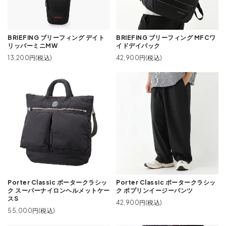
BRIEFING ブリーフィング デイト
BRIEFING ブリーフィング MFCワ
リッパーミニMW
イドデイパック
13,200円(税込)
42,900円(税込)
Porter Classic ポータークラシッ
Porter Classic ポータークラシッ
ク スーパーナイロンヘルメットケー
ク ポプリンイージーパンツ
スS
42,900円(税込)
55,000円(税込)