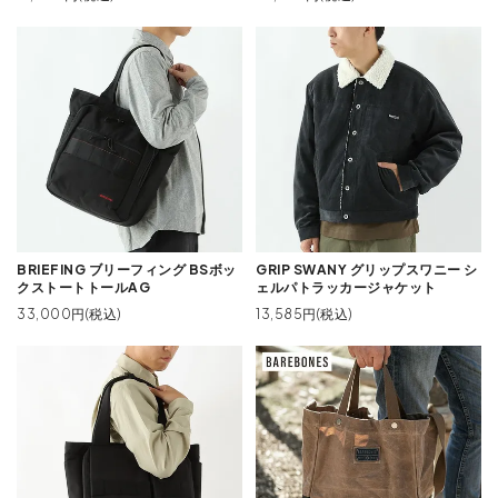
BRIEFING ブリーフィング BSボッ
GRIP SWANY グリップスワニー シ
クストートトールAG
ェルパトラッカージャケット
33,000円(税込)
13,585円(税込)