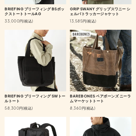
BRIEFING ブリーフィング BSボッ
GRIP SWANY グリップスワニー シ
クストートトールAG
ェルパトラッカージャケット
33,000円(税込)
13,585円(税込)
BRIEFING ブリーフィング SWトー
BAREBONES ベアボーンズ ニーラ
ルトート
ムマーケットトート
58,300円(税込)
8,360円(税込)