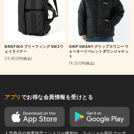
BRIEFING ブリーフィング SW2ウ
GRIP SWANY グリップスワニー ウ
ェイライナー
ォーターリペレントダウンジャケッ
ト
59,400円(税込)
19,250円(税込)
アプリ
でお得な会員情報を受けとる
人気商品の抽選販売エントリー権利や、スペシャル割引クーポ