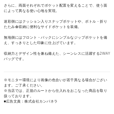
さらに、両面それぞれでポケット配置を変えることで、使う面
によって異なる使い心地を実現。
迷彩側にはクッション入りスナップポケットや、ボトル・折り
たたみ傘収納に便利なサイドポケットを装備。
無地側にはフロント・バックにシンプルなジップポケットを備
え、すっきりとした印象に仕上げています。
収納力とデザイン性を兼ね備えた、シーンレスに活躍する2WAY
バッグです。
※モニター環境により画像の色合いが若干異なる場合がござい
ます。ご了承ください。
※当店では、正規のルートから仕入れをおこなった商品を取り
扱っております。
■広告文責：株式会社カンパネラ