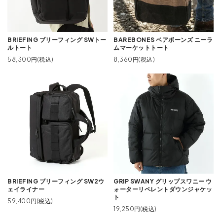
BRIEFING ブリーフィング SWトー
BAREBONES ベアボーンズ ニーラ
ルトート
ムマーケットトート
58,300円(税込)
8,360円(税込)
BRIEFING ブリーフィング SW2ウ
GRIP SWANY グリップスワニー ウ
ェイライナー
ォーターリペレントダウンジャケッ
ト
59,400円(税込)
19,250円(税込)