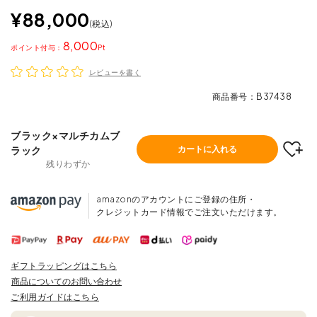
¥
88,000
税込
8,000
ポイント
レビューを書く
商品番号
B37438
ブラック×マルチカムブ
ラック
カートに入れる
残りわずか
amazonのアカウントにご登録の住所・
クレジットカード情報でご注文いただけます。
ギフトラッピングはこちら
商品についてのお問い合わせ
ご利用ガイドはこちら