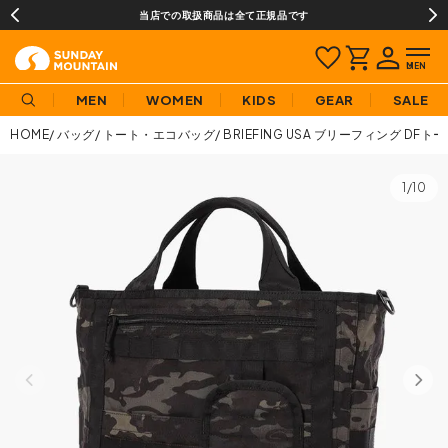
当店での取扱商品は全て正規品です
MEN
WOMEN
KIDS
GEAR
SALE
HOME
バッグ
トート・エコバッグ
BRIEFING USA ブリーフィング DF
1/10