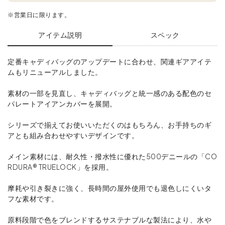
※営業日に限ります。
アイテム説明
スペック
定番キャディバッグのアップデートに合わせ、関連ギアアイテ
ムもリニューアルしました。
素材の一部を見直し、キャディバッグと統一感のある配色のセ
パレートアイアンカバーを展開。
シリーズで揃えてお使いいただくのはもちろん、お手持ちのギ
アとも組み合わせやすいデザインです。
メイン素材には、耐久性・撥水性に優れた500デニールの「CO
RDURA® TRUELOCK」を採用。
摩耗や引き裂きに強く、長時間の屋外使用でも退色しにくいタ
フな素材です。
原料段階で色をブレンドするサステナブルな製法により、水や