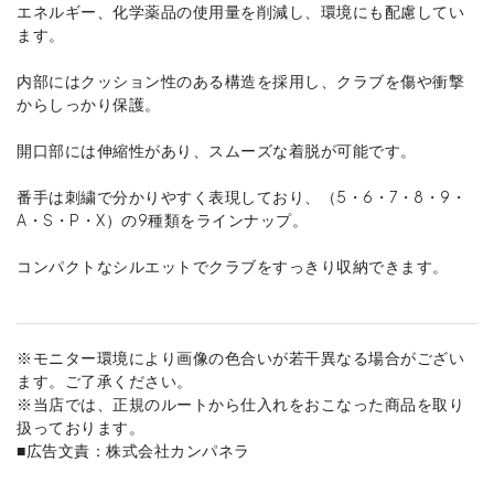
エネルギー、化学薬品の使用量を削減し、環境にも配慮してい
ます。
内部にはクッション性のある構造を採用し、クラブを傷や衝撃
からしっかり保護。
開口部には伸縮性があり、スムーズな着脱が可能です。
番手は刺繍で分かりやすく表現しており、（5・6・7・8・9・
A・S・P・X）の9種類をラインナップ。
コンパクトなシルエットでクラブをすっきり収納できます。
※モニター環境により画像の色合いが若干異なる場合がござい
ます。ご了承ください。
※当店では、正規のルートから仕入れをおこなった商品を取り
扱っております。
■広告文責：株式会社カンパネラ