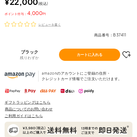
¥
22,000
税込
4,000
ポイント
レビューを書く
商品番号
B37411
ブラック
カートに入れる
残りわずか
amazonのアカウントにご登録の住所・
クレジットカード情報でご注文いただけます。
ギフトラッピングはこちら
商品についてのお問い合わせ
ご利用ガイドはこちら