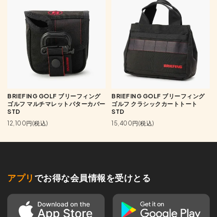
BRIEFING GOLF ブリーフィング
BRIEFING GOLF ブリーフィング
ゴルフ マルチマレットパターカバー
ゴルフ クラシックカートトート
STD
STD
12,100円(税込)
15,400円(税込)
アプリ
でお得な会員情報を受けとる