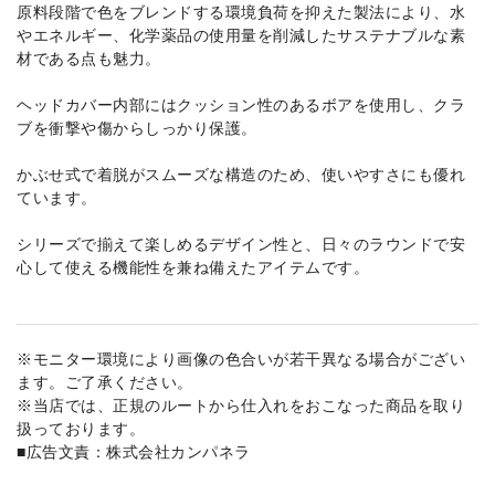
原料段階で色をブレンドする環境負荷を抑えた製法により、水
やエネルギー、化学薬品の使用量を削減したサステナブルな素
材である点も魅力。
ヘッドカバー内部にはクッション性のあるボアを使用し、クラ
ブを衝撃や傷からしっかり保護。
かぶせ式で着脱がスムーズな構造のため、使いやすさにも優れ
ています。
シリーズで揃えて楽しめるデザイン性と、日々のラウンドで安
心して使える機能性を兼ね備えたアイテムです。
※モニター環境により画像の色合いが若干異なる場合がござい
ます。ご了承ください。
※当店では、正規のルートから仕入れをおこなった商品を取り
扱っております。
■広告文責：株式会社カンパネラ