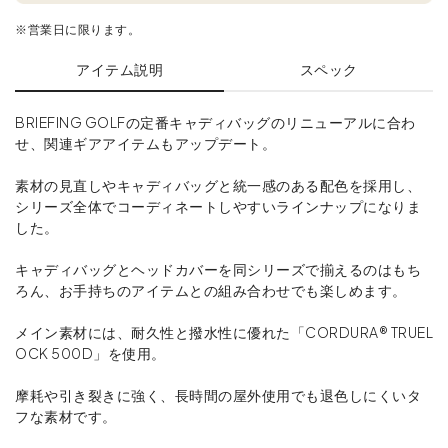
※営業日に限ります。
アイテム説明
スペック
BRIEFING GOLFの定番キャディバッグのリニューアルに合わ
せ、関連ギアアイテムもアップデート。
素材の見直しやキャディバッグと統一感のある配色を採用し、
シリーズ全体でコーディネートしやすいラインナップになりま
した。
キャディバッグとヘッドカバーを同シリーズで揃えるのはもち
ろん、お手持ちのアイテムとの組み合わせでも楽しめます。
メイン素材には、耐久性と撥水性に優れた「CORDURA® TRUEL
OCK 500D」を使用。
摩耗や引き裂きに強く、長時間の屋外使用でも退色しにくいタ
フな素材です。