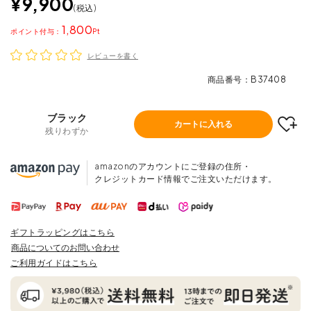
¥
9,900
税込
1,800
ポイント
レビューを書く
商品番号
B37408
ブラック
カートに入れる
残りわずか
amazonのアカウントにご登録の住所・
クレジットカード情報でご注文いただけます。
ギフトラッピングはこちら
商品についてのお問い合わせ
ご利用ガイドはこちら