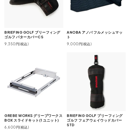
BRIEFING GOLF ブリーフィング
ANOBA アノバ フルメッシュマッ
ゴルフ パターカバーCS
ト
9,350円(税込)
9,000円(税込)
GREBE WORKS グリーブワークス
BRIEFING GOLF ブリーフィング
BOX スライドキット(1 ユニット)
ゴルフ フェアウェイウッドカバー
STD
6,600円(税込)