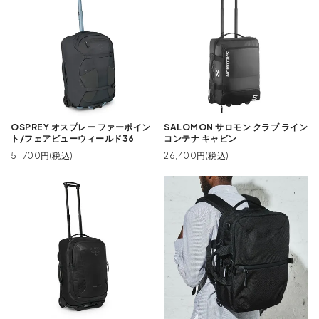
OSPREY オスプレー ファーポイン
SALOMON サロモン クラブ ライン
ト/フェアビューウィールド36
コンテナ キャビン
51,700円(税込)
26,400円(税込)