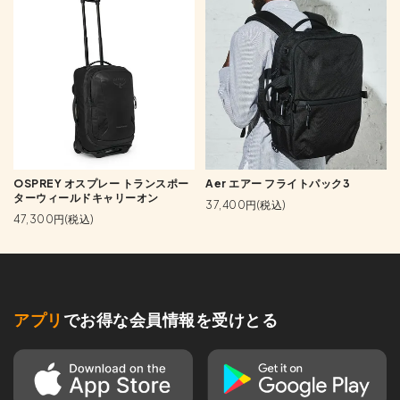
OSPREY オスプレー トランスポー
Aer エアー フライトパック3
ターウィールドキャリーオン
37,400円(税込)
47,300円(税込)
アプリ
でお得な会員情報を受けとる