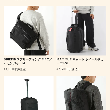
BRIEFING ブリーフィング MFCメ
MAMMUT マムート ホイールドカ
ッセンジャーＭ
ーゴ45L
44,000円(税込)
47,300円(税込)