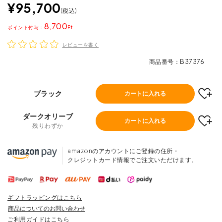
¥
95,700
税込
8,700
ポイント
レビューを書く
商品番号
B37376
ブラック
カートに入れる
ダークオリーブ
カートに入れる
残りわずか
amazonのアカウントにご登録の住所・
クレジットカード情報でご注文いただけます。
ギフトラッピングはこちら
商品についてのお問い合わせ
ご利用ガイドはこちら