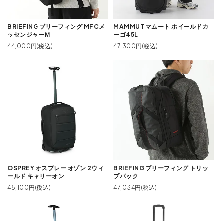
BRIEFING ブリーフィング MFCメ
MAMMUT マムート ホイールドカ
ッセンジャーＭ
ーゴ45L
44,000円(税込)
47,300円(税込)
OSPREY オスプレー オゾン 2ウィ
BRIEFING ブリーフィング トリッ
ールド キャリーオン
プパック
45,100円(税込)
47,034円(税込)