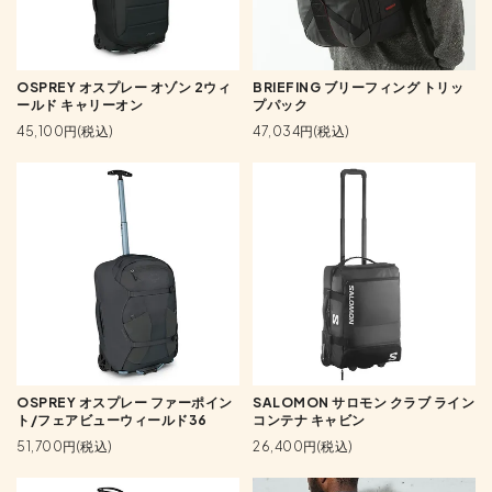
OSPREY オスプレー オゾン 2ウィ
BRIEFING ブリーフィング トリッ
ールド キャリーオン
プパック
45,100円(税込)
47,034円(税込)
OSPREY オスプレー ファーポイン
SALOMON サロモン クラブ ライン
ト/フェアビューウィールド36
コンテナ キャビン
51,700円(税込)
26,400円(税込)