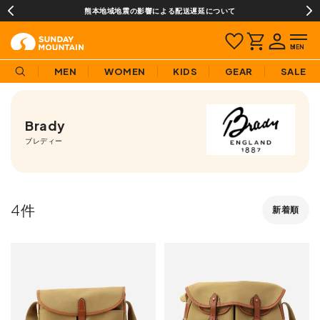
熊本地域地震の影響による配送遅延について
MEN
WOMEN
KIDS
GEAR
SALE
Brady
ブレディー
4
新着順