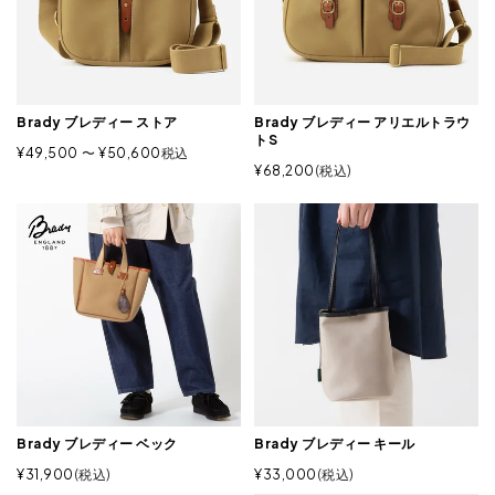
Brady ブレディー ストア
Brady ブレディー アリエルトラウ
トS
¥
49,500
〜
¥
50,600
税込
¥
68,200
税込
Brady ブレディー ベック
Brady ブレディー キール
¥
31,900
税込
¥
33,000
税込