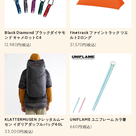
Black Diamond ブラックダイヤモ
finetrack ファイントラック ツエ
ンド キャメロットC4
ルト2ロング
12,980円(税込)
31,570円(税込)
KLATTERMUSEN クレッタルムー
UNIFLAME ユニフレーム カラ箸
セン イダリアダッフルバッグ40L
660円(税込)
33,000円(税込)