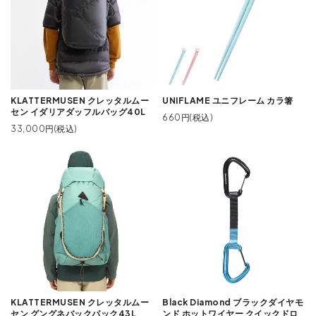
KLATTERMUSEN クレッタルムー
UNIFLAME ユニフレーム カラ箸
セン イダリアダッフルバッグ40L
660円(税込)
33,000円(税込)
KLATTERMUSEN クレッタルムー
Black Diamond ブラックダイヤモ
セン グングネバックパック43L
ンド ホットワイヤー クイックドロ