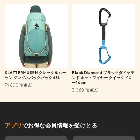
KLATTERMUSEN クレッタルムー
Black Diamond ブラックダイヤモ
セン グングネバックパック43L
ンド ホットワイヤー クイックドロ
ー16cm
74,800円(税込)
3,080円(税込)
アプリ
でお得な会員情報を受けとる