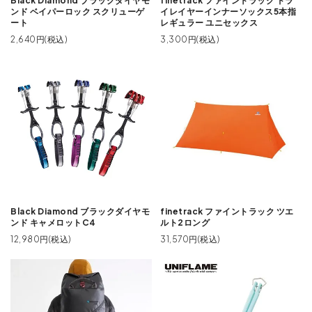
Black Diamond ブラックダイヤモ
finetrack ファイントラック ドラ
ンド ベイパーロック スクリューゲ
イレイヤーインナーソックス5本指
ート
レギュラー ユニセックス
2,640円(税込)
3,300円(税込)
Black Diamond ブラックダイヤモ
finetrack ファイントラック ツエ
ンド キャメロットC4
ルト2ロング
12,980円(税込)
31,570円(税込)