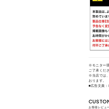
※モニター
ご了承くだ
※当店では
おります。
■広告文責