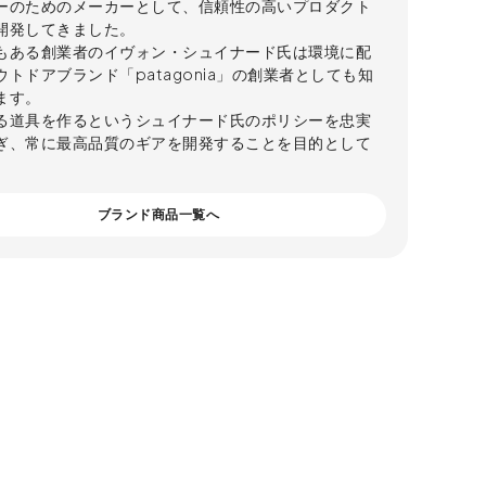
ーのためのメーカーとして、信頼性の高いプロダクト
開発してきました。
もある創業者のイヴォン・シュイナード氏は環境に配
トドアブランド「patagonia」の創業者としても知
ます。
る道具を作るというシュイナード氏のポリシーを忠実
ぎ、常に最高品質のギアを開発することを目的として
ブランド商品一覧へ