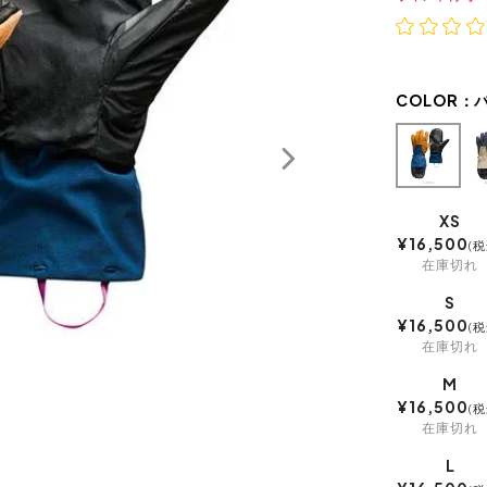
COLOR：
XS
¥
16,500
税
在庫切れ
S
¥
16,500
税
在庫切れ
M
¥
16,500
税
在庫切れ
L