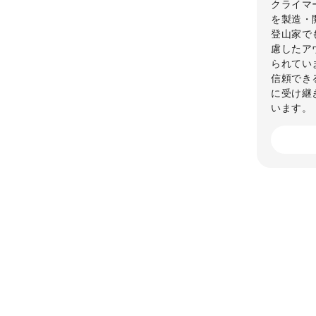
クライマ
を製造・
登山家で
慮したアウ
られてい
信頼でき
に受け継
います。