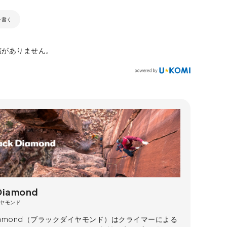
を書く
稿がありません。
 Diamond
ヤモンド
 Diamond（ブラックダイヤモンド）はクライマーによる