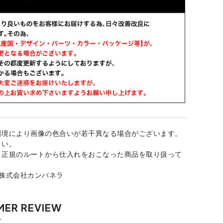
環境により画像の色合いが若干異なる場合がございます。
さい。
、正規のルートから仕入れをおこなった商品を取り扱って
：株式会社カンパネラ