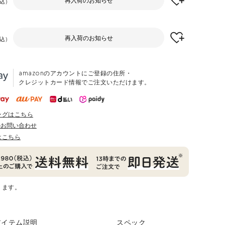
再入荷のお知らせ
込
再入荷のお知らせ
込
amazonのアカウントにご登録の住所・
クレジットカード情報でご注文いただけます。
ングはこちら
のお問い合わせ
はこちら
ります。
アイテム説明
スペック