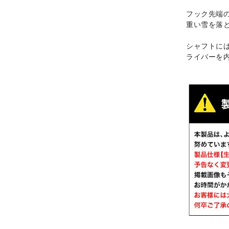
フック先端
重い雪を落
シャフトに
ライバーを