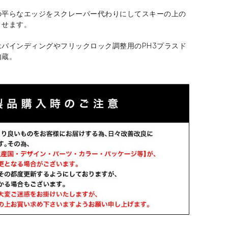
の平らなエッジをスクレーパー代わりにしてスキーの上の
とせます。
はバインディングやフリックロック調整用のPH3プラスド
内蔵。