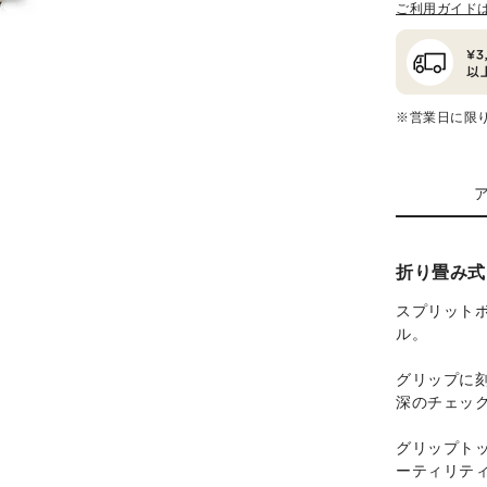
ご利用ガイド
※営業日に限
折り畳み式
スプリット
ル。
グリップに刻
深のチェッ
グリップト
ーティリテ