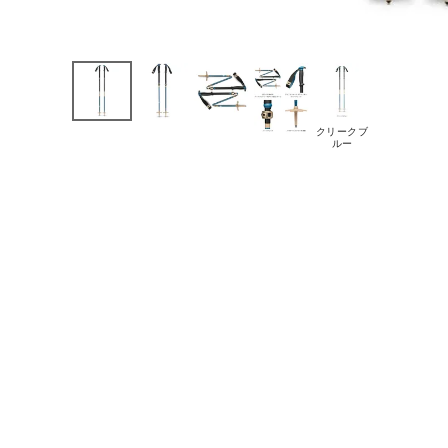
クリークブ
ルー