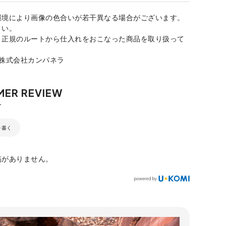
環境により画像の色合いが若干異なる場合がございます。
さい。
、正規のルートから仕入れをおこなった商品を取り扱って
：株式会社カンパネラ
を書く
稿がありません。