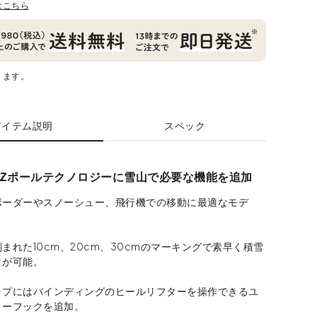
はこちら
ります。
アイテム説明
スペック
Zポールテクノロジーに雪山で必要な機能を追加
ボーダーやスノーシュー、飛行機での移動に最適なモデ
まれた10cm、20cm、30cmのマーキングで素早く積雪
クが可能。
ップにはバインディングのヒールリフターを操作できるユ
ィーフックを追加。