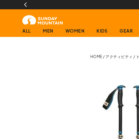
13時までのご注文で即日発送(営業日に限ります)
ALL
MEN
WOMEN
KIDS
GEAR
HOME
アクティビティ