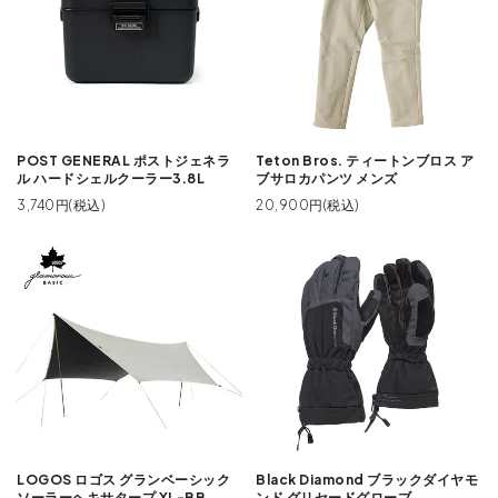
POST GENERAL ポストジェネラ
Teton Bros. ティートンブロス ア
ル ハードシェルクーラー3.8L
ブサロカパンツ メンズ
3,740円(税込)
20,900円(税込)
LOGOS ロゴス グランベーシック
Black Diamond ブラックダイヤモ
ソーラーヘキサタープ XL-BB
ンド グリセードグローブ