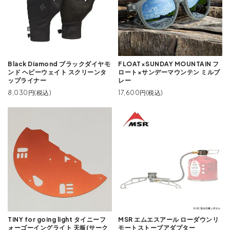
Black Diamond ブラックダイヤモ
FLOAT×SUNDAY MOUNTAIN フ
ンド ヘビーウェイト スクリーンタ
ロート×サンデーマウンテン ミルブ
ップライナー
レー
8,030円(税込)
17,600円(税込)
TiNY for going light タイニーフ
MSR エムエスアール ローダウンリ
ォーゴーイングライト 天板(サーク
モートストーブアダプター