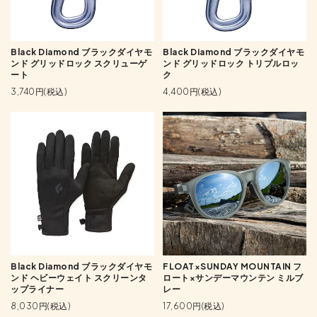
Black Diamond ブラックダイヤモ
Black Diamond ブラックダイヤモ
ンド グリッドロック スクリューゲ
ンド グリッドロック トリプルロッ
ート
ク
3,740円(税込)
4,400円(税込)
Black Diamond ブラックダイヤモ
FLOAT×SUNDAY MOUNTAIN フ
ンド ヘビーウェイト スクリーンタ
ロート×サンデーマウンテン ミルブ
ップライナー
レー
8,030円(税込)
17,600円(税込)