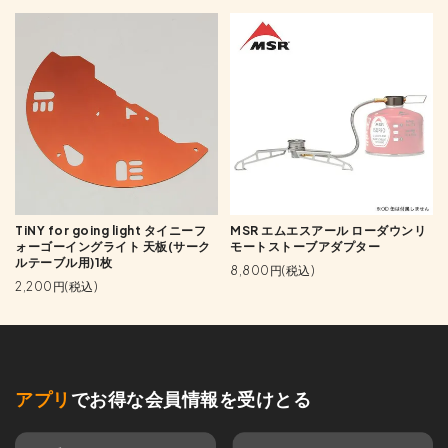
TiNY for going light タイニーフ
MSR エムエスアール ローダウンリ
ォーゴーイングライト 天板(サーク
モートストーブアダプター
ルテーブル用)1枚
8,800円(税込)
2,200円(税込)
アプリ
でお得な会員情報を受けとる