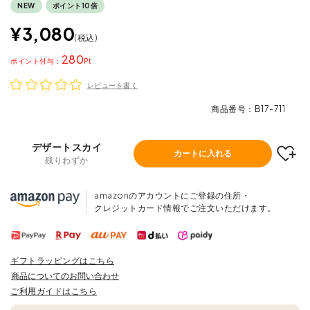
NEW
ポイント10倍
¥
3,080
税込
280
ポイント
レビューを書く
商品番号
B17-711
デザートスカイ
カートに入れる
残りわずか
amazonのアカウントにご登録の住所・
クレジットカード情報でご注文いただけます。
ギフトラッピングはこちら
商品についてのお問い合わせ
ご利用ガイドはこちら