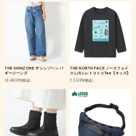
THE SHINZONE ザ シンゾーン バ
THE NORTH FACE ノースフェイ
ギージーンズ
ス L/SシレトコトコTee【キッズ】
18,480円(税込)
2,551円(税込)