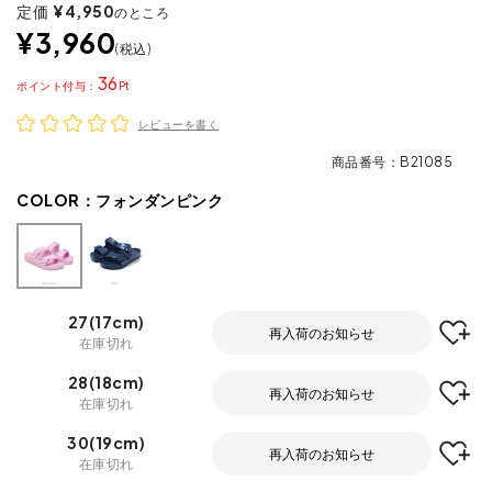
定価
¥
4,950
のところ
¥
3,960
税込
36
ポイント
レビューを書く
商品番号
B21085
COLOR：
フォンダンピンク
27(17cm)
再入荷のお知らせ
在庫切れ
28(18cm)
再入荷のお知らせ
在庫切れ
30(19cm)
再入荷のお知らせ
在庫切れ