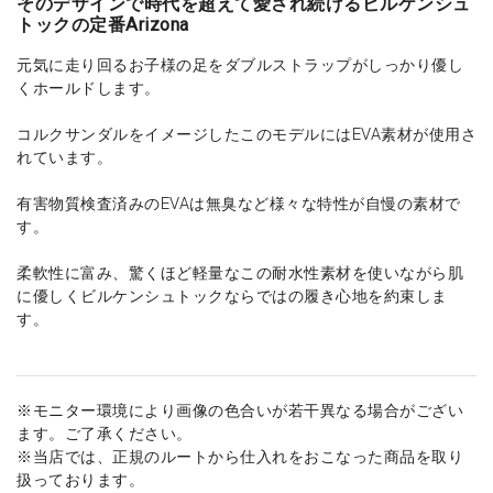
そのデザインで時代を超えて愛され続けるビルケンシュ
トックの定番Arizona
元気に走り回るお子様の足をダブルストラップがしっかり優し
くホールドします。
コルクサンダルをイメージしたこのモデルにはEVA素材が使用さ
れています。
有害物質検査済みのEVAは無臭など様々な特性が自慢の素材で
す。
柔軟性に富み、驚くほど軽量なこの耐水性素材を使いながら肌
に優しくビルケンシュトックならではの履き心地を約束しま
す。
※モニター環境により画像の色合いが若干異なる場合がござい
ます。ご了承ください。
※当店では、正規のルートから仕入れをおこなった商品を取り
扱っております。