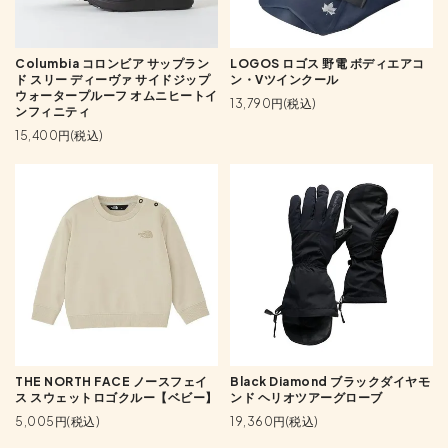
Columbia コロンビア サップラン
LOGOS ロゴス 野電 ボディエアコ
ド スリー ディーヴァ サイドジップ
ン・Vツインクール
ウォータープルーフ オムニヒートイ
13,790円(税込)
ンフィニティ
15,400円(税込)
THE NORTH FACE ノースフェイ
Black Diamond ブラックダイヤモ
ス スウェットロゴクルー【ベビー】
ンド ヘリオツアーグローブ
5,005円(税込)
19,360円(税込)