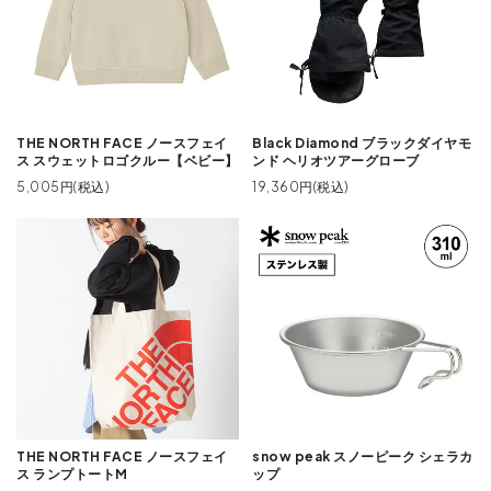
THE NORTH FACE ノースフェイ
Black Diamond ブラックダイヤモ
ス スウェットロゴクルー【ベビー】
ンド ヘリオツアーグローブ
5,005円(税込)
19,360円(税込)
THE NORTH FACE ノースフェイ
snow peak スノーピーク シェラカ
ス ランプトートM
ップ