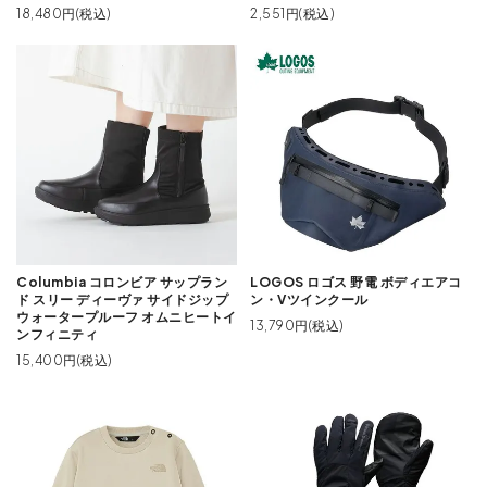
18,480円(税込)
2,551円(税込)
Columbia コロンビア サップラン
LOGOS ロゴス 野電 ボディエアコ
ド スリー ディーヴァ サイドジップ
ン・Vツインクール
ウォータープルーフ オムニヒートイ
13,790円(税込)
ンフィニティ
15,400円(税込)