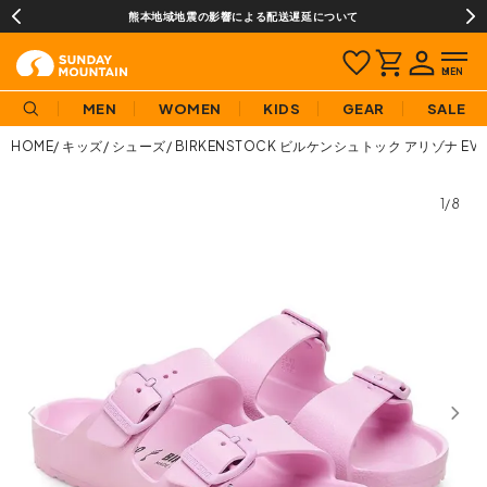
熊本地域地震の影響による配送遅延について
MEN
WOMEN
KIDS
GEAR
SALE
HOME
キッズ
シューズ
BIRKENSTOCK ビルケンシュトック アリゾナ EV
1/8