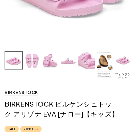
フォンダン
ピンク
BIRKENSTOCK
BIRKENSTOCK ビルケンシュトッ
ク アリゾナ EVA [ナロー]【キッズ】
SALE
20%OFF