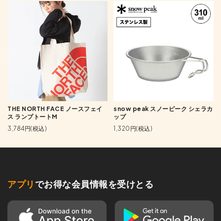
THE NORTH FACE ノースフェイ
snow peak スノーピーク シェラカ
ス ランプトートM
ップ
3,784円(税込)
1,320円(税込)
アプリ
でお得な会員情報を受けとる