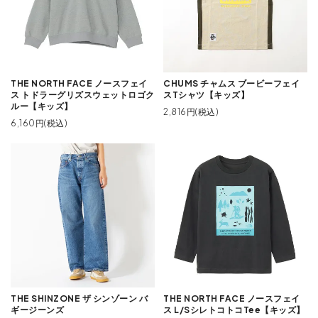
THE NORTH FACE ノースフェイ
CHUMS チャムス ブービーフェイ
ス トドラーグリズスウェットロゴク
スTシャツ【キッズ】
ルー【キッズ】
2,816円(税込)
6,160円(税込)
THE SHINZONE ザ シンゾーン バ
THE NORTH FACE ノースフェイ
ギージーンズ
ス L/SシレトコトコTee【キッズ】