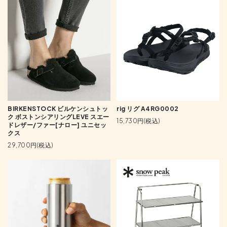
BIRKENSTOCK ビルケンシュトッ
rig リグ A4RG0002
ク ボストンシアリングLEVE スエー
15,730円(税込)
ドレザー/ファー[ナロー] ユニセッ
クス
29,700円(税込)