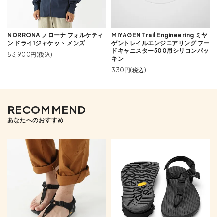
NORRONA ノローナ フォルケティ
MIYAGEN Trail Engineering ミヤ
ン ドライ1ジャケット メンズ
ゲントレイルエンジニアリング フー
ドキャニスター500用シリコンパッ
53,900円(税込)
キン
330円(税込)
RECOMMEND
あなたへのおすすめ