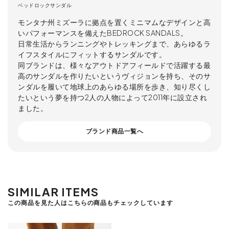
ベッドロックサンダル
モンタナ州ミズーラに拠点を置くミニマムなデザインと高
いパフォーマンスを備えたBEDROCK SANDALS。
日常生活からランニングやトレッキングまで、あらゆるラ
イフスタイルにフィットするサンダルです。
同ブランドは、様々なアウトドアフィールドで活躍する最
高のサンダルを作りたいというヴィジョンを持ち、そのサ
ンダルを履いて地球上のあらゆる場所を歩き、知り尽くし
たいという夢を持つ2人の人物によって2011年に設立され
ました。
ブランド商品一覧へ
SIMILAR ITEMS
この商品を見た人はこちらの商品もチェックしています