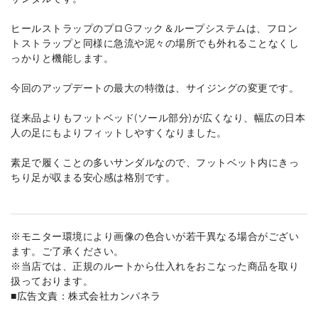
ヒールストラップのプロGフック＆ループシステムは、フロン
トストラップと同様に急流や泥々の場所でも外れることなくし
っかりと機能します。
今回のアップデートの最大の特徴は、サイジングの変更です。
従来品よりもフットベッド(ソール部分)が広くなり、幅広の日本
人の足にもよりフィットしやすくなりました。
素足で履くことの多いサンダルなので、フットベット内にきっ
ちり足が収まる安心感は格別です。
※モニター環境により画像の色合いが若干異なる場合がござい
ます。ご了承ください。
※当店では、正規のルートから仕入れをおこなった商品を取り
扱っております。
■広告文責：株式会社カンパネラ