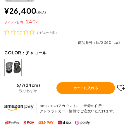
¥
26,400
税込
240
ポイント
レビューを書く
商品番号
B72060-cp2
COLOR：
チャコール
6/7(24cm)
カートに入れる
残りわずか
amazonのアカウントにご登録の住所・
クレジットカード情報でご注文いただけます。