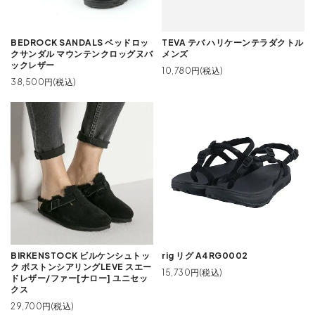
BEDROCK SANDALS ベッドロッ
TEVA テバ ハリケーンテラダクトル
クサンダル マウンテンクロッグヌバ
メンズ
ックレザー
10,780円(税込)
38,500円(税込)
BIRKENSTOCK ビルケンシュトッ
rig リグ A4RG0002
ク ボストンシアリングLEVE スエー
15,730円(税込)
ドレザー/ファー[ナロー] ユニセッ
クス
29,700円(税込)