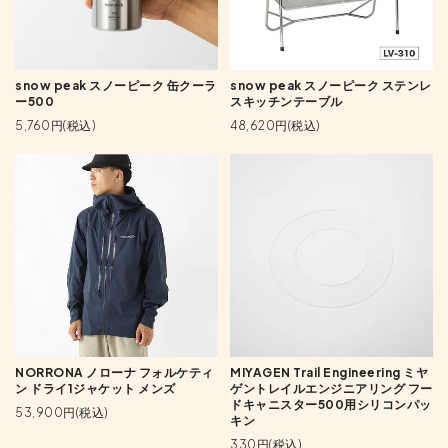
snow peak スノーピーク 缶クーラ
snow peak スノーピーク ステンレ
ー500
スキッチンテーブル
5,760円(税込)
48,620円(税込)
NORRONA ノローナ フォルケティ
MIYAGEN Trail Engineering ミヤ
ン ドライ1ジャケット メンズ
ゲントレイルエンジニアリング フー
ドキャニスター500用シリコンパッ
53,900円(税込)
キン
330円(税込)