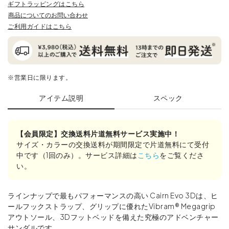
ギフトラッピングはこちら
商品についてのお問い合わせ
ご利用ガイドはこちら
※営業日に限ります。
アイテム説明
スペック
【会員限定】交換送料片道無料サービス実施中！
サイズ・カラーの交換送料が期間限定で片道無料にて受付
中です（1回のみ）。サービス詳細は
こちら
をご覧くださ
い。
ラインナップで最もパフォーマンスの高い Cairn Evo 3Dは、ヒ
ールフックストラップ、グリップに優れたVibram® Megagrip
アウトソール、3Dフットベッドを備えた究極のアドベンチャー
サンダルです。