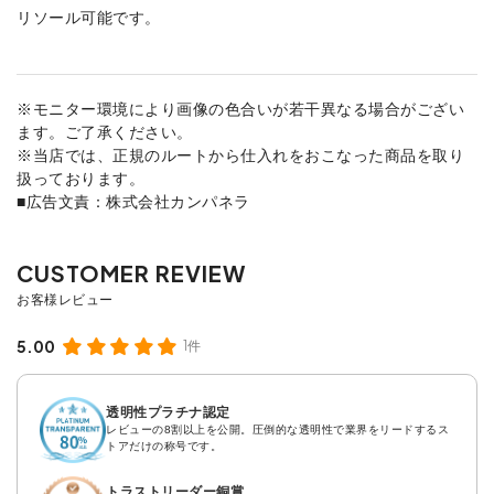
リソール可能です。
※モニター環境により画像の色合いが若干異なる場合がござい
ます。ご了承ください。
※当店では、正規のルートから仕入れをおこなった商品を取り
扱っております。
■広告文責：株式会社カンパネラ
5.00
1件
透明性プラチナ認定
レビューの8割以上を公開。圧倒的な透明性で業界をリードするス
トアだけの称号です。
トラストリーダー銅賞