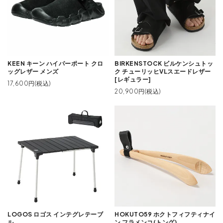
KEEN キーン ハイパーポート クロ
BIRKENSTOCK ビルケンシュトッ
ッグレザー メンズ
ク チューリッヒVLスエードレザー
[レギュラー]
17,600円(税込)
20,900円(税込)
LOGOS ロゴス インテグレテーブ
HOKUTO59 ホクトフィフティナイ
ル
ン フラメンコ(トング)