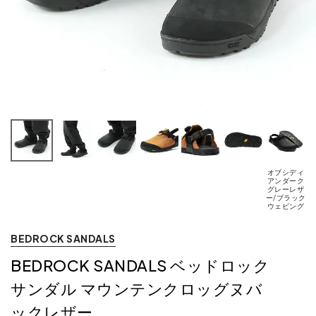
オブシディ
アンダーク
グレーレザ
ア
ー/ブラック
ウェビング
BEDROCK SANDALS
BEDROCK SANDALS ベッドロック
サンダル マウンテンクロッグヌバ
ックレザー