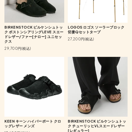
BIRKENSTOCK ビルケンシュトッ
LOGOS ロゴス ソーラーブロック
ク ボストンシアリングLEVE スエー
切妻Qセットタープ
ドレザー/ファー[ナロー] ユニセッ
27,200円(税込)
クス
29,700円(税込)
KEEN キーン ハイパーポート クロ
BIRKENSTOCK ビルケンシュトッ
ッグレザー メンズ
ク チューリッヒVLスエードレザー
[レギュラー]