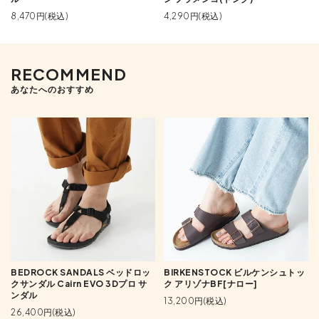
8,470円(税込)
4,290円(税込)
RECOMMEND
あなたへのおすすめ
BEDROCK SANDALS ベッドロッ
BIRKENSTOCK ビルケンシュトッ
クサンダル Cairn EVO 3Dプロ サ
ク アリゾナBF[ナロー]
ンダル
13,200円(税込)
26,400円(税込)