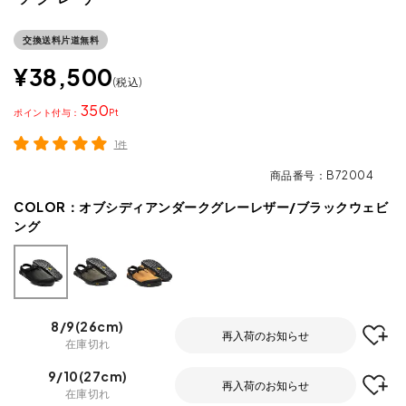
交換送料片道無料
¥
38,500
税込
350
ポイント
1件
商品番号
B72004
COLOR：
オブシディアンダークグレーレザー/ブラックウェビ
ング
8/9(26cm)
再入荷のお知らせ
在庫切れ
9/10(27cm)
再入荷のお知らせ
在庫切れ