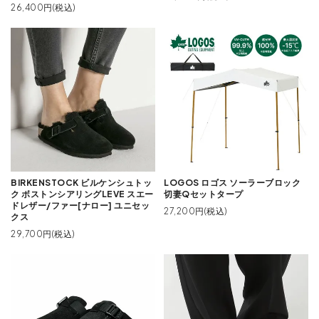
26,400円(税込)
BIRKENSTOCK ビルケンシュトッ
LOGOS ロゴス ソーラーブロック
ク ボストンシアリングLEVE スエー
切妻Qセットタープ
ドレザー/ファー[ナロー] ユニセッ
27,200円(税込)
クス
29,700円(税込)