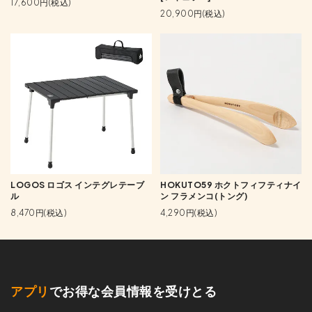
17,600円(税込)
20,900円(税込)
LOGOS ロゴス インテグレテーブ
HOKUTO59 ホクトフィフティナイ
ル
ン フラメンコ(トング)
8,470円(税込)
4,290円(税込)
アプリ
でお得な会員情報を受けとる