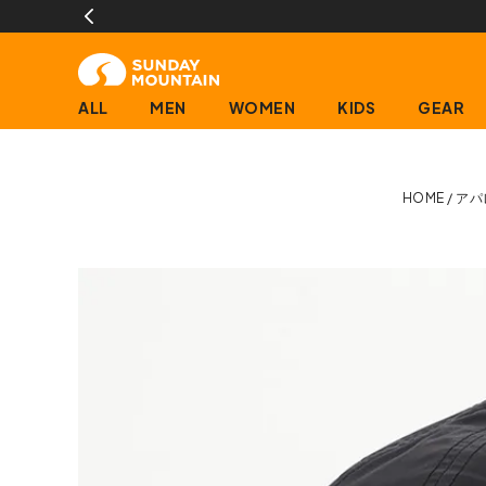
ALL
MEN
WOMEN
KIDS
GEAR
HOME
アパ