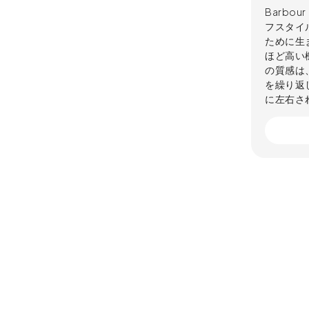
Barbo
フスタイ
ために生
ほど高い
の質感は
を繰り返
に左右さ