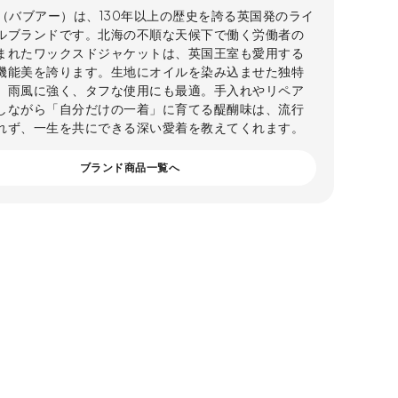
ur（バブアー）は、130年以上の歴史を誇る英国発のライ
ルブランドです。北海の不順な天候下で働く労働者の
まれたワックスドジャケットは、英国王室も愛用する
機能美を誇ります。生地にオイルを染み込ませた独特
、雨風に強く、タフな使用にも最適。手入れやリペア
しながら「自分だけの一着」に育てる醍醐味は、流行
れず、一生を共にできる深い愛着を教えてくれます。
ブランド商品一覧へ