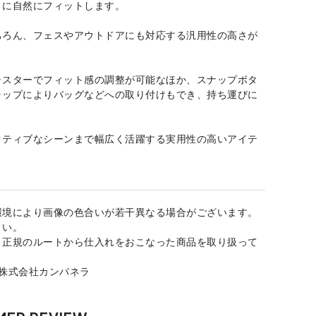
きに自然にフィットします。
ちろん、フェスやアウトドアにも対応する汎用性の高さが
ャスターでフィット感の調整が可能なほか、スナップボタ
ラップによりバッグなどへの取り付けもでき、持ち運びに
。
クティブなシーンまで幅広く活躍する実用性の高いアイテ
環境により画像の色合いが若干異なる場合がございます。
さい。
、正規のルートから仕入れをおこなった商品を取り扱って
：株式会社カンパネラ