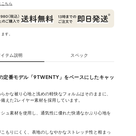
はこちら
ります。
アイテム説明
スペック
RAの定番モデル「9TWENTY」をベースにしたキャッ
わらかな被り心地と浅めの軽快なフォルムはそのままに、
を備えた2レイヤー素材を採用しています。
ッシュ素材を使用し、通気性に優れた快適なかぶり心地を
がこもりにくく、表地のしなやかなストレッチ性と相まっ