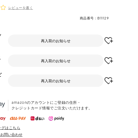
レビューを書く
商品番号
B11129
ッ
再入荷のお知らせ
ス
再入荷のお知らせ
ビ
再入荷のお知らせ
amazonのアカウントにご登録の住所・
クレジットカード情報でご注文いただけます。
ングはこちら
のお問い合わせ