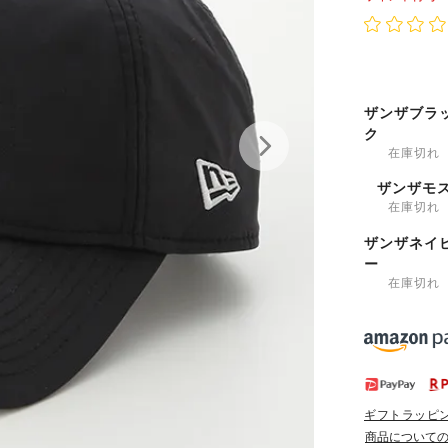
ザンザブラ
ク
在庫切れ
ザンザモ
在庫切れ
ザンザネイ
ー
在庫切れ
ギフトラッピ
商品について