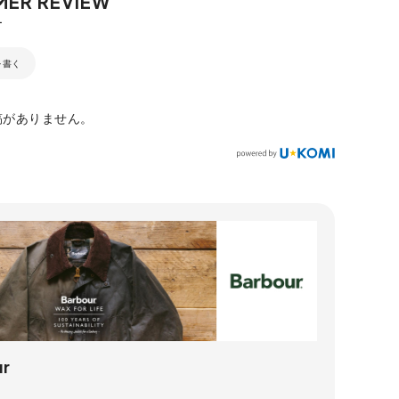
を書く
稿がありません。
ur