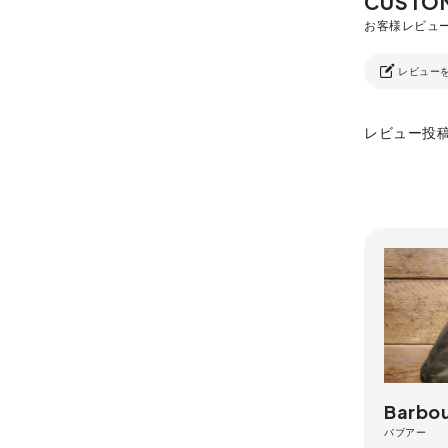
レビュー
レビュー投
Barbo
バブアー