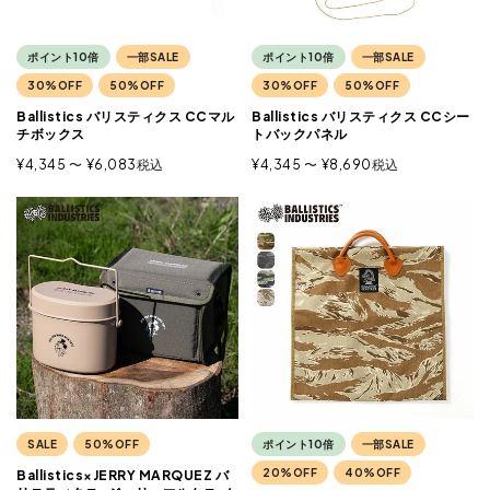
ポイント10倍
一部SALE
ポイント10倍
一部SALE
30%OFF
50%OFF
30%OFF
50%OFF
Ballistics バリスティクス CCマル
Ballistics バリスティクス CCシー
チボックス
トバックパネル
¥
4,345
〜
¥
6,083
税込
¥
4,345
〜
¥
8,690
税込
SALE
50%OFF
ポイント10倍
一部SALE
20%OFF
40%OFF
Ballistics×JERRY MARQUEZ バ