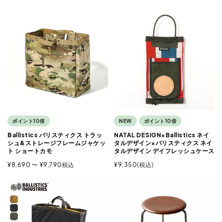
ポイント10倍
NEW
ポイント10倍
Ballistics バリスティクス トラッ
NATAL DESIGN×Ballistics ネイ
シュ&ストレージフレームジャケッ
タルデザイン×バリスティクス ネイ
ト ショートカモ
タルデザイン デイフレッシュケース
¥
8,690
〜
¥
9,790
税込
¥
9,350
税込