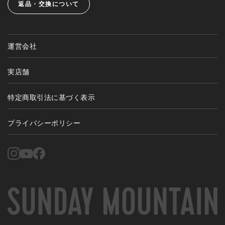
返品・交換について
運営会社
実店舗
特定商取引法に基づく表示
プライバシーポリシー