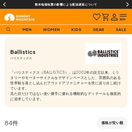
¥3,980(税込)以上のご購入で送料無料!
MEN
WOMEN
KIDS
GEAR
SALE
Ballistics
バリスティクス
「バリスティクス（BALLISTICS）」は2002年の設立以来、ミリ
タリーやモーターサイクルをデザインベースとした、雰囲気のある
世界観を落とし込んだアウトドアファニチャーを世に送り出し続け
ています。
見た目だけではない使い勝手に優れる機能的なディテールも徹底的
に追求しています。
84
価格が安い順