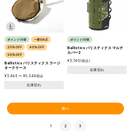
ポイント10倍
一部SALE
ポイント10倍
20%OFF
40%OFF
Ballistics バリスティクス マルチ
カバー2
50%OFF
¥
3,740
税込
Ballistics バリスティクス ラージ
タークケース
在庫切れ
¥
3,465
〜
¥
5,544
税込
在庫切れ
次へ
1
2
3