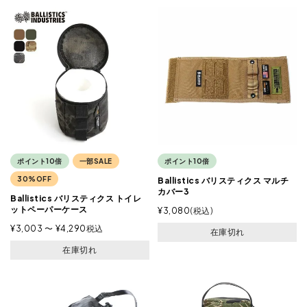
ポイント10倍
一部SALE
ポイント10倍
30%OFF
Ballistics バリスティクス マルチ
カバー3
Ballistics バリスティクス トイレ
ットペーパーケース
¥
3,080
税込
¥
3,003
〜
¥
4,290
税込
在庫切れ
在庫切れ