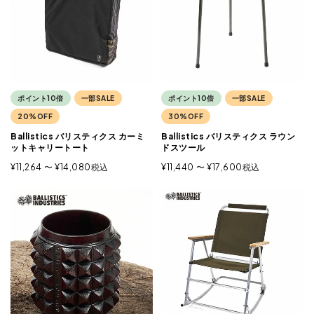
ポイント10倍
一部SALE
ポイント10倍
一部SALE
20%OFF
30%OFF
Ballistics バリスティクス カーミ
Ballistics バリスティクス ラウン
ットキャリートート
ドスツール
¥
11,264
〜
¥
14,080
税込
¥
11,440
〜
¥
17,600
税込