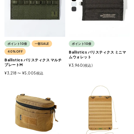
ポイント10倍
一部SALE
ポイント10倍
40%OFF
Ballistics バリスティクス ミニマ
ムウォレット
Ballistics バリスティクス マルチ
プレートM
¥
3,960
税込
¥
3,218
〜
¥
5,005
税込