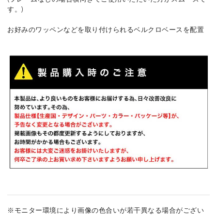
す。)
お好みのワッペンなどを取り付けられるベルクロベースを配置
※モニター環境により画像の色合いが若干異なる場合がござい