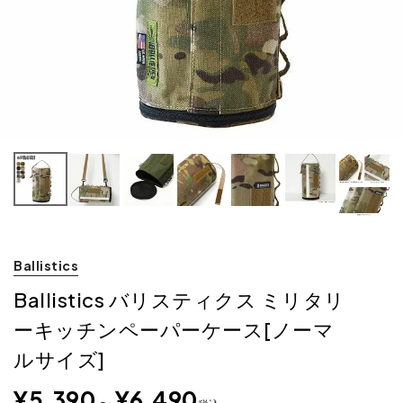
Ballistics
Ballistics バリスティクス ミリタリ
ーキッチンペーパーケース[ノーマ
ルサイズ]
¥
5,390
¥
6,490
〜