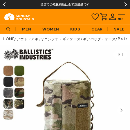
当店での取扱商品は全て正規品です
MEN
WOMEN
KIDS
GEAR
SALE
HOME
アウトドアギア
コンテナ・ギアケース
ギアバッグ・ケース
Ball
1/11