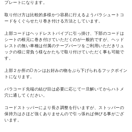
プレートになります。
取り付け方は比較的多様かつ容易に行えるようパラシュートコ
ードをくぐらせたり巻き付ける方法としています。
上部コードはヘッドレストパイプに引っ掛け、下部のコードは
シートの根元に巻き付けていただくのが一般的ですが、ヘッド
レストの無い車種は付属のテープパーツをご利用いただきリュ
ックの様に背負う様なかたちで取り付けていただく事も可能で
す。
上部２か所のDカンはお好みの物をぶら下げられるフックポイン
トになります。
パラコード先端の結び目は必要に応じて一旦解いてからハトメ
穴に通してください。
コードストッパーにより長さ調整を行いますが、ストッパーの
保持力はさほど強くありませんので引っ張れば伸びる事がござ
います。