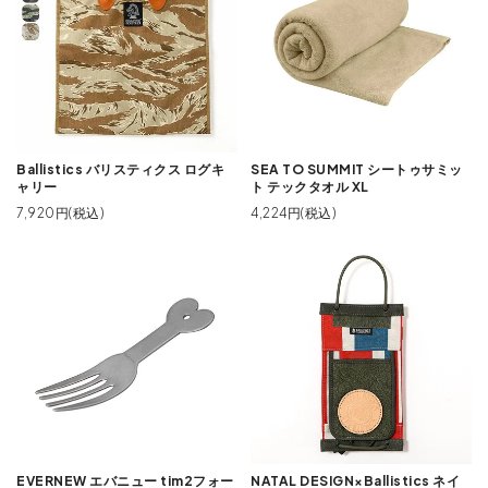
Ballistics バリスティクス ログキ
SEA TO SUMMIT シートゥサミッ
ャリー
ト テックタオル XL
7,920円(税込)
4,224円(税込)
EVERNEW エバニュー tim2フォー
NATAL DESIGN×Ballistics ネイ