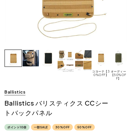
コヨーテ【3
オーディー
0%OFF】
【50%OF
F】
Ballistics
Ballistics バリスティクス CCシー
トバックパネル
ポイント10倍
一部SALE
30%OFF
50%OFF