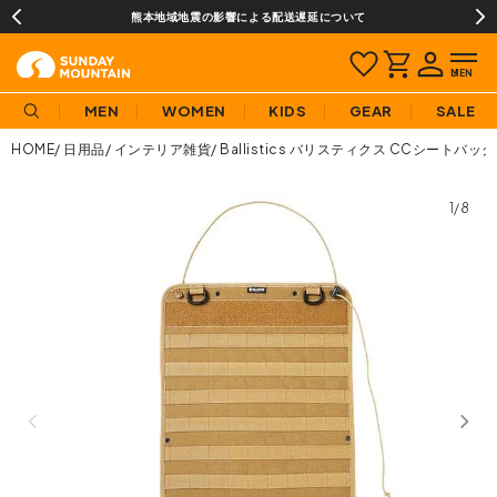
熊本地域地震の影響による配送遅延について
MEN
WOMEN
KIDS
GEAR
SALE
HOME
日用品
インテリア雑貨
Ballistics バリスティクス CCシートバッ
1/8