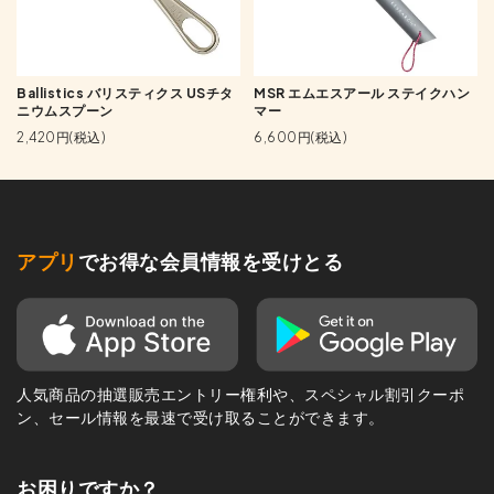
Ballistics バリスティクス USチタ
MSR エムエスアール ステイクハン
ニウムスプーン
マー
2,420円(税込)
6,600円(税込)
アプリ
でお得な会員情報を受けとる
人気商品の抽選販売エントリー権利や、スペシャル割引クーポ
ン、セール情報を最速で受け取ることができます。
お困りですか？