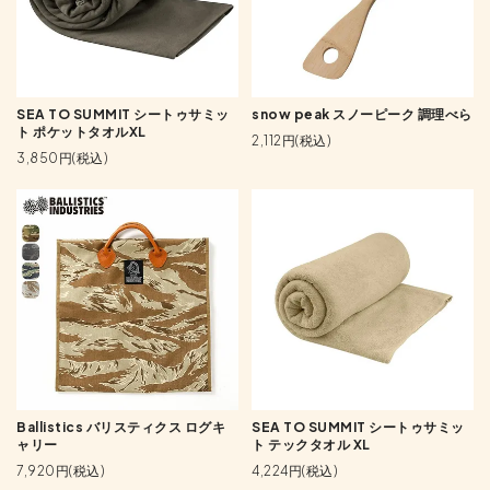
SEA TO SUMMIT シートゥサミッ
snow peak スノーピーク 調理べら
ト ポケットタオルXL
2,112円(税込)
3,850円(税込)
Ballistics バリスティクス ログキ
SEA TO SUMMIT シートゥサミッ
ャリー
ト テックタオル XL
7,920円(税込)
4,224円(税込)