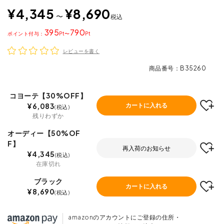
¥
4,345
¥
8,690
〜
税込
395
790
ポイント
〜
レビューを書く
商品番号
B35260
コヨーテ【30%OFF】
¥
6,083
カートに入れる
税込
残りわずか
オーディー【50%OF
F】
再入荷のお知らせ
¥
4,345
税込
在庫切れ
ブラック
カートに入れる
¥
8,690
税込
amazonのアカウントにご登録の住所・