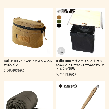
Ballistics バリスティクス CCマル
Ballistics バリスティクス トラッ
チボックス
シュ&ストレージフレームジャケッ
ト ロング無地
6,083円(税込)
6,952円(税込)