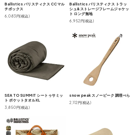
Ballistics バリスティクス CCマル
Ballistics バリスティクス トラッ
チボックス
シュ&ストレージフレームジャケッ
ト ロング無地
6,083円(税込)
6,952円(税込)
SEA TO SUMMIT シートゥサミッ
snow peak スノーピーク 調理べら
ト ポケットタオルXL
2,112円(税込)
3,850円(税込)