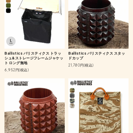
Ballistics バリスティクス トラッ
Ballistics バリスティクス スタッ
シュ&ストレージフレームジャケッ
ドカップ
ト ロング無地
21,780円(税込)
6,952円(税込)