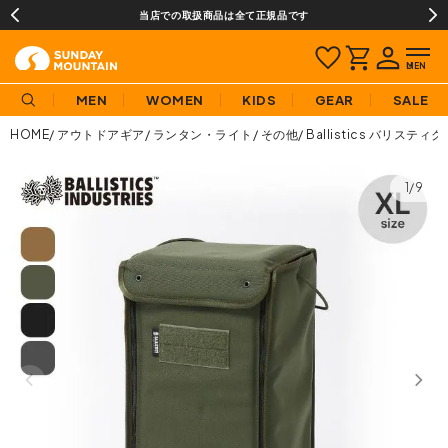
当店での取扱商品は全て正規品です
MEN
WOMEN
KIDS
GEAR
SALE
HOME
アウトドアギア
ランタン・ライト
その他
Ballistics バリステ
1/9