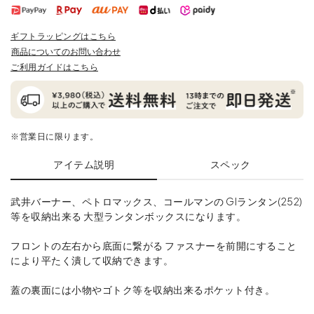
ギフトラッピングはこちら
商品についてのお問い合わせ
ご利用ガイドはこちら
※営業日に限ります。
アイテム説明
スペック
武井バーナー、ペトロマックス、コールマンの GIランタン(252)
等を収納出来る 大型ランタンボックスになります。
フロントの左右から底面に繋がる ファスナーを前開にすること
により平たく潰して収納できます。
蓋の裏面には小物やゴトク等を収納出来るポケット付き。