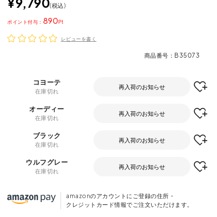
¥
9,790
税込
890
ポイント
レビューを書く
商品番号
B35073
コヨーテ
再入荷のお知らせ
在庫切れ
オーディー
再入荷のお知らせ
在庫切れ
ブラック
再入荷のお知らせ
在庫切れ
ウルフグレー
再入荷のお知らせ
在庫切れ
amazonのアカウントにご登録の住所・
クレジットカード情報でご注文いただけます。