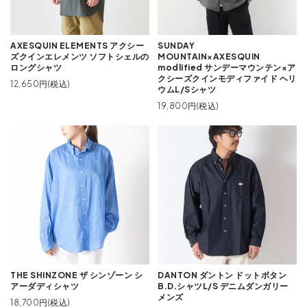
AXESQUIN ELEMENTS アクシー
SUNDAY
ズクインエレメンツ ソフトシェルの
MOUNTAIN×AXESQUIN
ロングシャツ
modlified サンデーマウンテン×ア
クシーズクインモディファイド ヘリ
12,650円(税込)
ウムL/Sシャツ
19,800円(税込)
THE SHINZONE ザ シンゾーン シ
DANTON ダントン ドットボタン
アーダディシャツ
B.D.シャツL/S デニムダンガリー
メンズ
18,700円(税込)