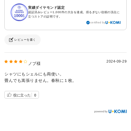
実績ダイヤモンド認定
認証済みレビュー1,000件の大台を達成。揺るぎない信頼の頂点に
立つストアの証明です。
certified by
レビューを書く
2024-09-29
ノブ様
シャツにもシェルにも両使い。
畳んでも嵩張りません。春秋に１枚。
役に立った
0