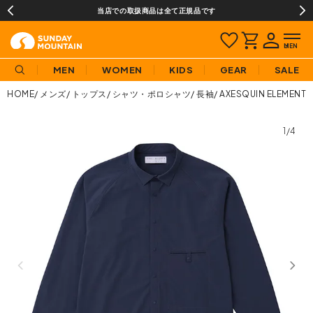
当店での取扱商品は全て正規品です
MEN
WOMEN
KIDS
GEAR
SALE
HOME
メンズ
トップス
シャツ・ポロシャツ
長袖
AXESQUIN ELE
1/4