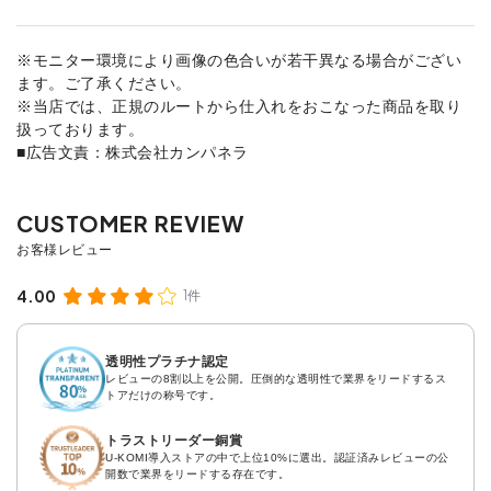
※モニター環境により画像の色合いが若干異なる場合がござい
ます。ご了承ください。
※当店では、正規のルートから仕入れをおこなった商品を取り
扱っております。
■広告文責：株式会社カンパネラ
4.00
1件
透明性プラチナ認定
レビューの8割以上を公開。圧倒的な透明性で業界をリードするス
トアだけの称号です。
トラストリーダー銅賞
U-KOMI導入ストアの中で上位10%に選出。認証済みレビューの公
開数で業界をリードする存在です。