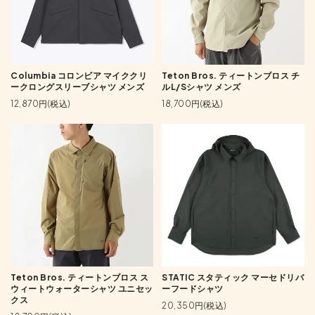
Columbia コロンビア マイククリ
Teton Bros. ティートンブロス チ
ークロングスリーブシャツ メンズ
ルL/Sシャツ メンズ
12,870円(税込)
18,700円(税込)
Teton Bros. ティートンブロス ス
STATIC スタティック マーセドリバ
ウィートウォーターシャツ ユニセッ
ーフードシャツ
クス
20,350円(税込)