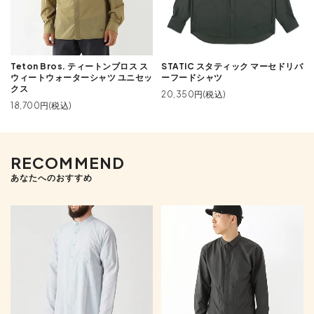
Teton Bros. ティートンブロス ス
STATIC スタティック マーセドリバ
ウィートウォーターシャツ ユニセッ
ーフードシャツ
クス
20,350円(税込)
18,700円(税込)
RECOMMEND
あなたへのおすすめ