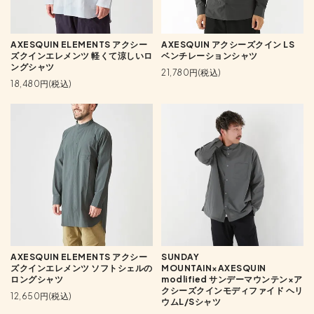
AXESQUIN ELEMENTS アクシー
AXESQUIN アクシーズクイン LS
ズクインエレメンツ 軽くて涼しいロ
ベンチレーションシャツ
ングシャツ
21,780円(税込)
18,480円(税込)
AXESQUIN ELEMENTS アクシー
SUNDAY
ズクインエレメンツ ソフトシェルの
MOUNTAIN×AXESQUIN
ロングシャツ
modlified サンデーマウンテン×ア
クシーズクインモディファイド ヘリ
12,650円(税込)
ウムL/Sシャツ