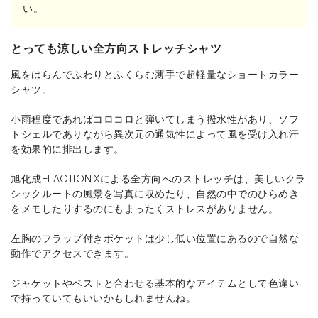
い。
とっても涼しい全方向ストレッチシャツ
風をはらんでふわりとふくらむ薄手で超軽量なショートカラー
シャツ。
小雨程度であればコロコロと弾いてしまう撥水性があり、ソフ
トシェルでありながら異次元の通気性によって風を受け入れ汗
を効果的に排出します。
旭化成ELACTION Xによる全方向へのストレッチは、美しいクラ
シックルートの風景を写真に収めたり、自然の中でのひらめき
をメモしたりするのにもまったくストレスがありません。
左胸のフラップ付きポケットは少し低い位置にあるので自然な
動作でアクセスできます。
ジャケットやベストと合わせる基本的なアイテムとして色違い
で持っていてもいいかもしれませんね。