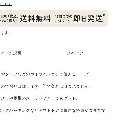
はこちら
ります。
アイテム説明
スペック
トやタープなどのガイラインとして使えるロープ。
なので切り口はライター等で炙ればほつれません。
カメラや携帯のストラップとしてもグッド。
バックパッキングなどアウトドアに最適な軽量かつ強力な
。