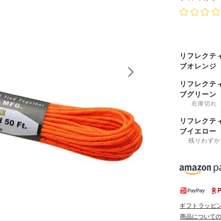
リフレクテ
ブオレンジ
リフレクテ
ブグリーン
在庫切れ
リフレクテ
ブイエロー
残りわずか
ギフトラッピ
商品について