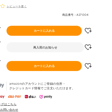
レビューを書く
商品番号
A27004
ィ
カートに入れる
ィ
再入荷のお知らせ
ィ
カートに入れる
amazonのアカウントにご登録の住所・
クレジットカード情報でご注文いただけます。
ングはこちら
のお問い合わせ