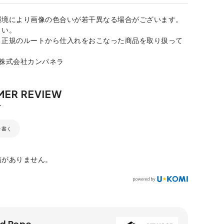
環境により画像の色合いが若干異なる場合がございます。
さい。
、正規のルートから仕入れをおこなった商品を取り扱って
：株式会社カンパネラ
を書く
稿がありません。
d Rope