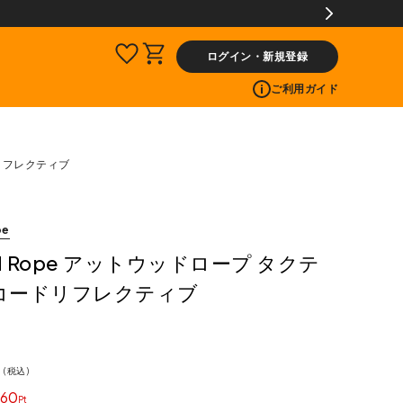
ログイン・新規登録
ご利用ガイド
ドリフレクティブ
pe
od Rope アットウッドロープ タクテ
コードリフレクティブ
0
税込
60