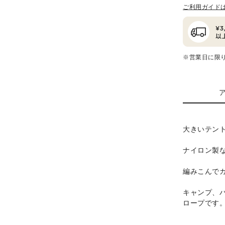
ご利用ガイド
※営業日に限
大きいテン
ナイロン製
編みこんで
キャンプ、
ロープです