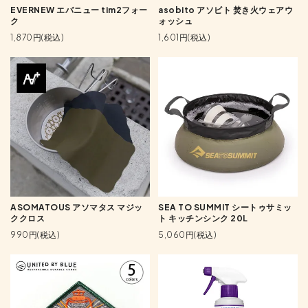
EVERNEW エバニュー tim2フォー
asobito アソビト 焚き火ウェアウ
ク
ォッシュ
1,870円(税込)
1,601円(税込)
ASOMATOUS アソマタス マジッ
SEA TO SUMMIT シートゥサミッ
ククロス
ト キッチンシンク 20L
990円(税込)
5,060円(税込)