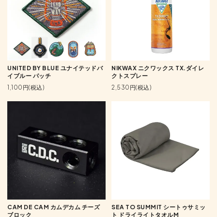
UNITED BY BLUE ユナイテッドバ
NIKWAX ニクワックス TX.ダイレ
イブルー パッチ
クトスプレー
1,100円(税込)
2,530円(税込)
CAM DE CAM カムデカム チーズ
SEA TO SUMMIT シートゥサミッ
ブロック
ト ドライライトタオルM