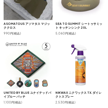
ASOMATOUS アソマタス マジッ
SEA TO SUMMIT シートゥサミッ
ククロス
ト キッチンシンク 20L
990円(税込)
5,060円(税込)
UNITED BY BLUE ユナイテッドバ
NIKWAX ニクワックス TX.ダイレ
イブルー パッチ
クトスプレー
1,100円(税込)
2,530円(税込)