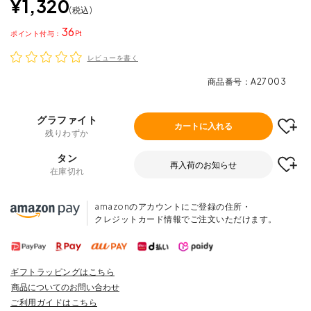
¥
1,320
税込
36
ポイント
レビューを書く
商品番号
A27003
グラファイト
カートに入れる
残りわずか
タン
再入荷のお知らせ
在庫切れ
amazonのアカウントにご登録の住所・
クレジットカード情報でご注文いただけます。
ギフトラッピングはこちら
商品についてのお問い合わせ
ご利用ガイドはこちら