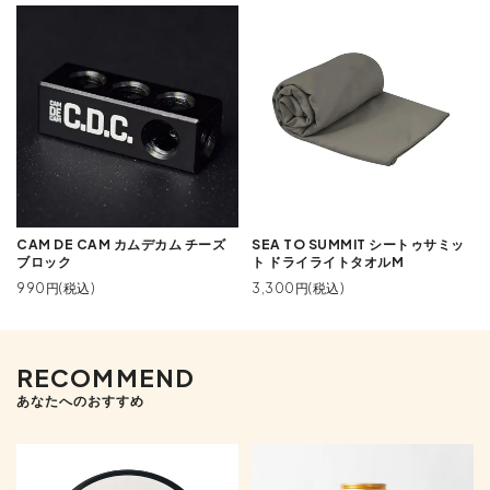
CAM DE CAM カムデカム チーズ
SEA TO SUMMIT シートゥサミッ
ブロック
ト ドライライトタオルM
990円(税込)
3,300円(税込)
RECOMMEND
あなたへのおすすめ