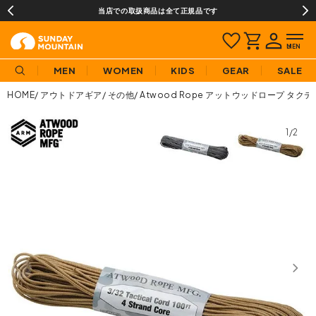
当店での取扱商品は全て正規品です
MEN
WOMEN
KIDS
GEAR
SALE
HOME
アウトドアギア
その他
Atwood Rope アットウッドロープ タク
1/2