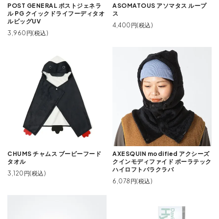
POST GENERAL ポストジェネラ
ASOMATOUS アソマタス ループ
ル PG クイックドライフーディタオ
ス
ルビッグUV
4,400円(税込)
3,960円(税込)
CHUMS チャムス ブービーフード
AXESQUIN modified アクシーズ
タオル
クインモディファイド ポーラテック
ハイロフトバラクラバ
3,120円(税込)
6,078円(税込)