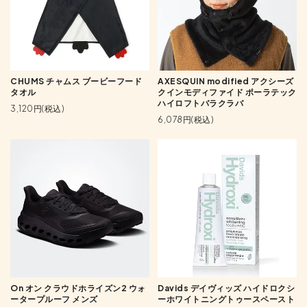
CHUMS チャムス ブービーフード
AXESQUIN modified アクシーズ
タオル
クインモディファイド ポーラテック
ハイロフトバラクラバ
3,120円(税込)
6,078円(税込)
On オン クラウドホライズン2 ウォ
Davids デイヴィッズ ハイドロクシ
ータープルーフ メンズ
ーホワイトニングトゥースペースト