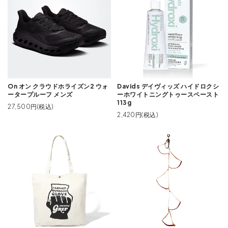
On オン クラウドホライズン2 ウォ
Davids デイヴィッズ ハイドロクシ
ータープルーフ メンズ
ーホワイトニングトゥースペースト
113g
27,500円(税込)
2,420円(税込)