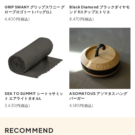
GRIP SWANY グリップスワニー グ
Black Diamond ブラックダイヤモ
ローブロゴトートバッグ(L)
ンド 5ステップエトリエ
4,400円(税込)
8,470円(税込)
SEA TO SUMMIT シートゥサミッ
ASOMATOUS アソマタス ハング
ト エアライトタオルL
バーガー
3,630円(税込)
4,180円(税込)
RECOMMEND