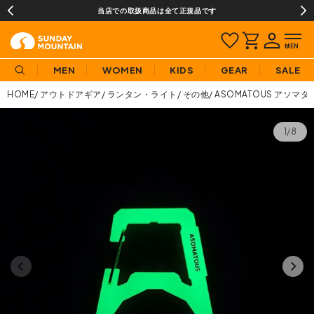
当店での取扱商品は全て正規品です
MEN
WOMEN
KIDS
GEAR
SALE
HOME
アウトドアギア
ランタン・ライト
その他
ASOMATOUS アソマ
1/8