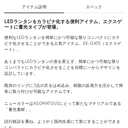
アイテム説明
スペック
LEDランタンをカラビナ化する便利アイテム、エクスゲ
ートに蓄光タイプが登場。
便利なLEDランタンを簡単にかつ可能な限りコンパクトにカラ
ビナ化させることができる人気アイテム、EX-GATE（エクスゲ
ート）。
あくまでもLEDランタンの形を変えず、簡単にかつ可能な限り
コンパクトにカラビナ化させることを目標に一からデザインを
設計しています。
既存のリングに3点の爪をはめ込み、樹脂の反発力を活かして簡
単に取り付けが可能なアイテムです。
ニューカラーはASOMATOUSにとって新たなマテリアルである
「蓄光素材」。
試行錯誤を重ね、ようやく国内生産にて形にすることができま
した。