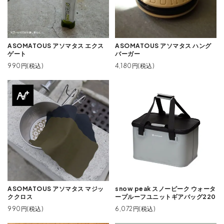
ASOMATOUS アソマタス エクス
ASOMATOUS アソマタス ハング
ゲート
バーガー
990円(税込)
4,180円(税込)
ASOMATOUS アソマタス マジッ
snow peak スノーピーク ウォータ
ククロス
ープルーフユニットギアバッグ220
990円(税込)
6,072円(税込)