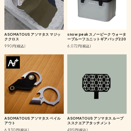
ASOMATOUS アソマタス マジッ
snow peak スノーピーク ウォータ
ククロス
ープルーフユニットギアバッグ220
990円(税込)
6,072円(税込)
ASOMATOUS アソマタス ベイル
ASOMATOUS アソマタス ループ
アウト
ススクエアアタッチメント
6,930円(税込)
495円(税込)