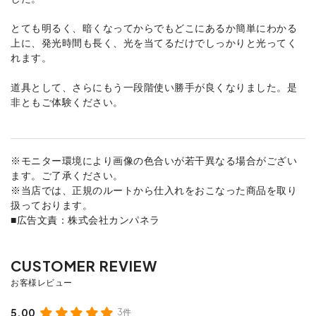
とても明るく、暗くなってからでもどこにあるか簡単にわかる
上に、発光時間も長く、光を当てるだけでしっかりと光ってく
れます。
道具として、さらにもう一段階使い勝手が良くなりました。是
非ともご体験ください。
※モニター環境により画像の色合いが若干異なる場合がござい
ます。ご了承ください。
※当店では、正規のルートから仕入れをおこなった商品を取り
扱っております。
■広告文責：株式会社カンパネラ
5.00
3件