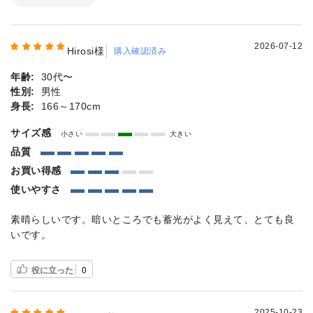
2026-07-12
Hirosi様
購入確認済み
年齢:
30代〜
性別:
男性
身長:
166～170cm
サイズ感
小さい
大きい
品質
お買い得感
使いやすさ
素晴らしいです。暗いところでも蓄光がよく見えて、とても良
いです。
役に立った
0
2025-10-23