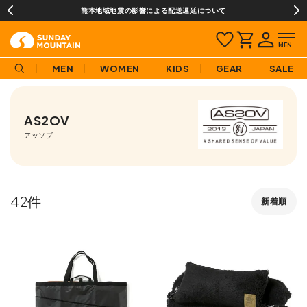
¥3,980(税込)以上のご購入で送料無料!
MEN
WOMEN
KIDS
GEAR
SALE
AS2OV
アッソブ
42
新着順