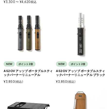
¥
3,300
〜
¥
4,620
税込
NEW
ポイント2倍
NEW
ポイント2倍
AS2OV アッソブ ポータブルスティ
AS2OV アッソブ ポータブルスティ
ックバーナーリニューアル
ックバーナーリニューアル ブラック
¥
3,850
税込
¥
3,850
税込