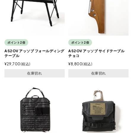
ポイント2倍
ポイント2倍
AS2OV アッソブ フォールディング
AS2OV アッソブ サイドテーブル
テーブル
チョコ
¥
29,700
税込
¥
8,800
税込
在庫切れ
在庫切れ