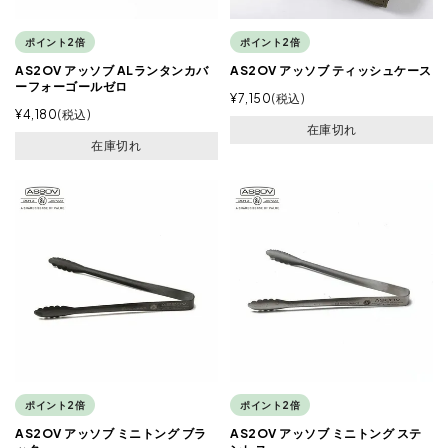
ポイント2倍
ポイント2倍
AS2OV アッソブ ALランタンカバ
AS2OV アッソブ ティッシュケース
ーフォーゴールゼロ
¥
7,150
税込
¥
4,180
税込
在庫切れ
在庫切れ
ポイント2倍
ポイント2倍
AS2OV アッソブ ミニトング ブラ
AS2OV アッソブ ミニトング ステ