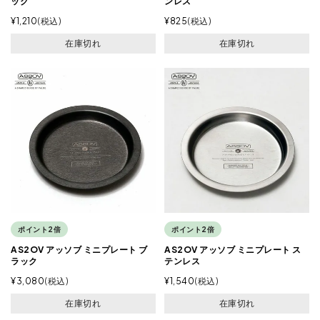
ック
ンレス
¥
1,210
税込
¥
825
税込
在庫切れ
在庫切れ
ポイント2倍
ポイント2倍
AS2OV アッソブ ミニプレート ブ
AS2OV アッソブ ミニプレート ス
ラック
テンレス
¥
3,080
税込
¥
1,540
税込
在庫切れ
在庫切れ