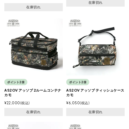
在庫切れ
在庫切れ
ポイント2倍
ポイント2倍
AS2OV アッソブ 2ルームコンテナ
AS2OV アッソブ ティッシュケース
カモ
カモ
¥
22,000
税込
¥
6,050
税込
在庫切れ
在庫切れ