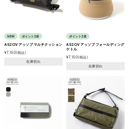
NEW
ポイント2倍
ポイント2倍
AS2OV アッソブ マルチクッション
AS2OV アッソブ フォールディング
ケトル
¥
7,150
税込
¥
7,150
税込
在庫切れ
在庫切れ