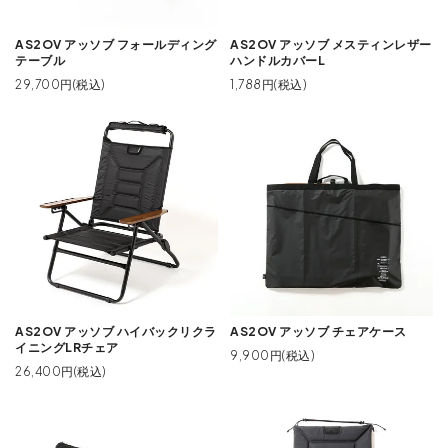
AS2OV アッソブ フォールディング
AS2OV アッソブ メスティンレザー
テーブル
ハンドルカバーL
29,700円(税込)
1,788円(税込)
AS2OV アッソブ ハイバックリクラ
AS2OV アッソブ チェアケース
イニングLRチェア
9,900円(税込)
26,400円(税込)