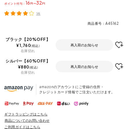
16
32
ポイント
〜
1件
商品番号
A45162
ブラック【20%OFF】
¥
1,760
再入荷のお知らせ
税込
在庫切れ
シルバー【60%OFF】
¥
880
再入荷のお知らせ
税込
在庫切れ
amazonのアカウントにご登録の住所・
クレジットカード情報でご注文いただけます。
ギフトラッピングはこちら
商品についてのお問い合わせ
ご利用ガイドはこちら