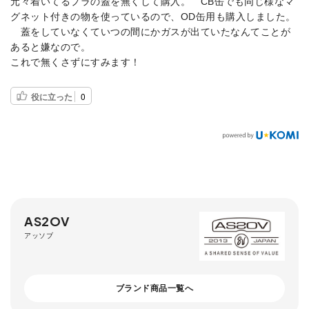
元々着いてるプラの蓋を無くして購入。 CB缶でも同じ様なマ
グネット付きの物を使っているので、OD缶用も購入しました。
蓋をしていなくていつの間にかガスが出ていたなんてことが
あると嫌なので。
これで無くさずにすみます！
役に立った
0
AS2OV
アッソブ
ブランド商品一覧へ