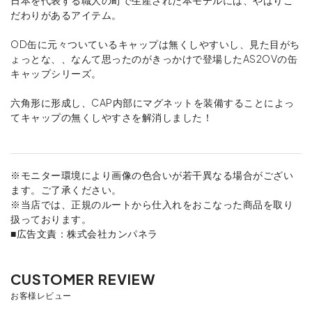
日本を代表する職人の町で生産された本モデルには、やはりこ
だわりがあるアイテム。
OD缶に元々ついているキャップは無くしやすいし、見た目がち
ょっとな、、なんて思ったのがきっかけで登場したAS2OVの缶
キャップシリーズ。
六角形に形成し、CAP内部にマグネットを装備することによっ
てキャップの無くしやすさを解消しました！
※モニター環境により画像の色合いが若干異なる場合がござい
ます。ご了承ください。
※当店では、正規のルートから仕入れをおこなった商品を取り
扱っております。
■広告文責：株式会社カンパネラ