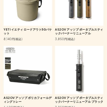
YETI イエティ ロードアウト5Gバケ
AS2OV アッソブ ポータブルスティ
ット
ックバーナーリニューアル
8,140円(税込)
3,850円(税込)
AS2OV アッソブ ポリカフォールデ
AS2OV アッソブ ポータブルスティ
ィングトレー
ックバーナーリニューアル ブラック