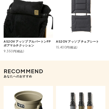
AS2OV アッソブ アルバートンFP
AS2OV アッソブ チェアシート
ボアマルチクッション
15,400円(税込)
9,350円(税込)
RECOMMEND
あなたへのおすすめ