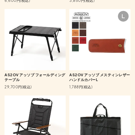
6,600円(税込)
3,850円(税込)
AS2OV アッソブ フォールディング
AS2OV アッソブ メスティンレザー
テーブル
ハンドルカバーL
29,700円(税込)
1,788円(税込)