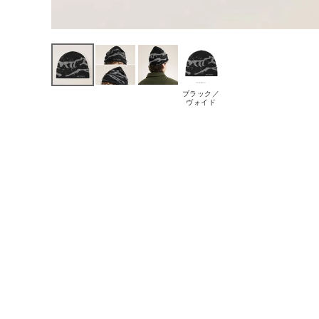
ブラック／
ヴォイド