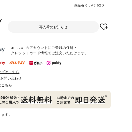
商品番号
A31520
ヴ
再入荷のお知らせ
amazonのアカウントにご登録の住所・
クレジットカード情報でご注文いただけます。
ングはこちら
のお問い合わせ
はこちら
ります。