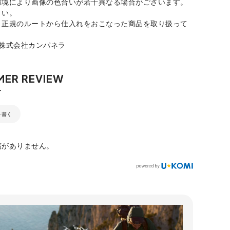
環境により画像の色合いが若干異なる場合がございます。
さい。
、正規のルートから仕入れをおこなった商品を取り扱って
：株式会社カンパネラ
を書く
稿がありません。