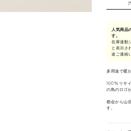
人気商品
す。
在庫連動
と表示さ
途ご連絡
多用途で暖
100% リサ
の鳥のロゴ
都会から山
す。