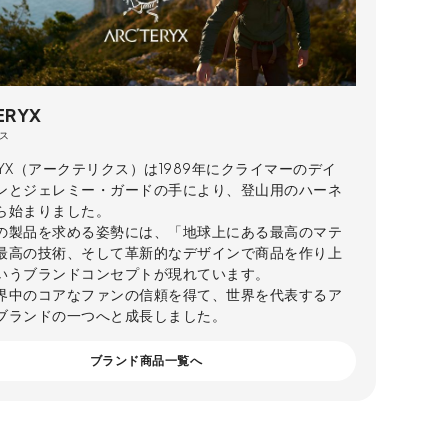
ERYX
ス
ERYX（アークテリクス）は1989年にクライマーのデイ
ンとジェレミー・ガードの手により、登山用のハーネ
ら始まりました。
の製品を求める姿勢には、「地球上にある最高のマテ
最高の技術、そして革新的なデザインで商品を作り上
いうブランドコンセプトが現れています。
界中のコアなファンの信頼を得て、世界を代表するア
ブランドの一つへと成長しました。
ブランド商品一覧へ