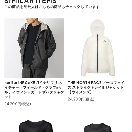
SIMILAR ITEMS
この商品を見た人はこちらの商品もチェックしています
narifuri NFC×KELTY ナリフリ ネ
THE NORTH FACE ノースフェイ
イチャー・フィールド・クラブ×ケ
ス ストライクトレイルジャケット
ルティ ウィンドガードザパタジャケ
【ウィメンズ】
ット
24,200円(税込)
24,200円(税込)