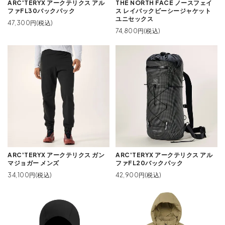
ARC'TERYX アークテリクス アル
THE NORTH FACE ノースフェイ
ファFL30バックパック
ス レイバックビーシージャケット
ユニセックス
47,300円(税込)
74,800円(税込)
ARC'TERYX アークテリクス ガン
ARC'TERYX アークテリクス アル
マジョガー メンズ
ファFL20バックパック
34,100円(税込)
42,900円(税込)