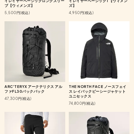
イレイヤーベーシックロングスリー
イレイヤーベーシックT【ウィメン
ブ【ウィメンズ】
ズ】
5,500円(税込)
4,950円(税込)
ARC'TERYX アークテリクス アル
THE NORTH FACE ノースフェイ
ファFL30バックパック
ス レイバックビーシージャケット
ユニセックス
47,300円(税込)
74,800円(税込)