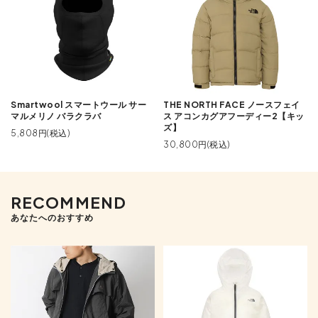
Smartwool スマートウール サー
THE NORTH FACE ノースフェイ
マルメリノ バラクラバ
ス アコンカグアフーディー2【キッ
ズ】
5,808円(税込)
30,800円(税込)
RECOMMEND
あなたへのおすすめ