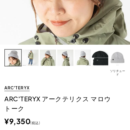
ソリチュー
ド
ARC'TERYX
ARC'TERYX アークテリクス マロウ
トーク
¥
9,350
税込