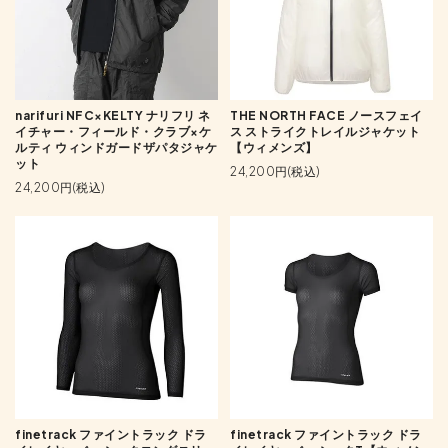
narifuri NFC×KELTY ナリフリ ネ
THE NORTH FACE ノースフェイ
イチャー・フィールド・クラブ×ケ
ス ストライクトレイルジャケット
ルティ ウィンドガードザパタジャケ
【ウィメンズ】
ット
24,200円(税込)
24,200円(税込)
finetrack ファイントラック ドラ
finetrack ファイントラック ドラ