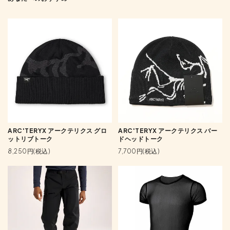
ARC'TERYX アークテリクス グロ
ARC'TERYX アークテリクス バー
ットリブトーク
ドヘッドトーク
8,250円(税込)
7,700円(税込)