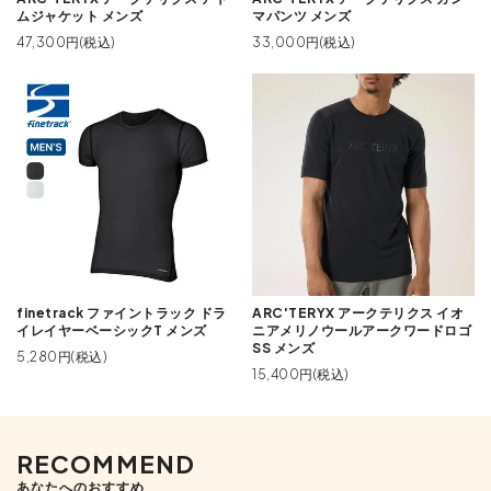
ムジャケット メンズ
マパンツ メンズ
47,300円(税込)
33,000円(税込)
finetrack ファイントラック ドラ
ARC'TERYX アークテリクス イオ
イレイヤーベーシックT メンズ
ニアメリノウールアークワードロゴ
SS メンズ
5,280円(税込)
15,400円(税込)
RECOMMEND
あなたへのおすすめ