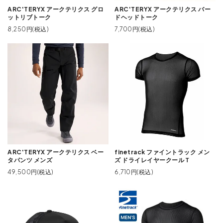
ARC'TERYX アークテリクス グロ
ARC'TERYX アークテリクス バー
ットリブトーク
ドヘッドトーク
8,250円(税込)
7,700円(税込)
ARC'TERYX アークテリクス ベー
finetrack ファイントラック メン
タパンツ メンズ
ズ ドライレイヤークールＴ
49,500円(税込)
6,710円(税込)