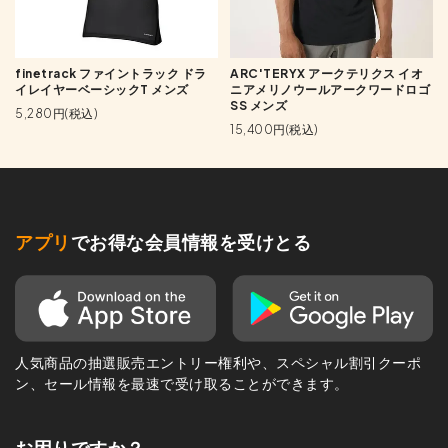
finetrack ファイントラック ドラ
ARC'TERYX アークテリクス イオ
イレイヤーベーシックT メンズ
ニアメリノウールアークワードロゴ
SS メンズ
5,280円(税込)
15,400円(税込)
アプリ
でお得な会員情報を受けとる
人気商品の抽選販売エントリー権利や、スペシャル割引クーポ
ン、セール情報を最速で受け取ることができます。
お困りですか？