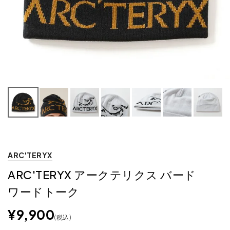
2
ARC'TERYX
ARC'TERYX アークテリクス バード
ワードトーク
¥
9,900
税込