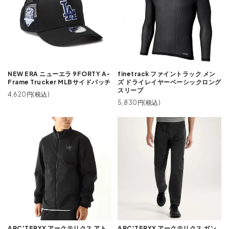
NEW ERA ニューエラ 9FORTY A-
finetrack ファイントラック メン
Frame Trucker MLBサイドパッチ
ズ ドライレイヤーベーシックロング
スリーブ
4,620円(税込)
5,830円(税込)
ARC'TERYX アークテリクス アト
ARC'TERYX アークテリクス ガン