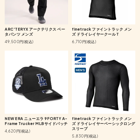
ARC'TERYX アークテリクス ベー
finetrack ファイントラック メン
タパンツ メンズ
ズ ドライレイヤークールＴ
49,500円(税込)
6,710円(税込)
NEW ERA ニューエラ 9FORTY A-
finetrack ファイントラック メン
Frame Trucker MLBサイドパッチ
ズ ドライレイヤーベーシックロング
スリーブ
4,620円(税込)
5,830円(税込)