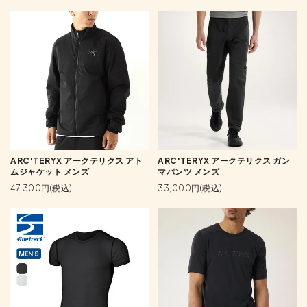
ARC'TERYX アークテリクス アト
ARC'TERYX アークテリクス ガン
ムジャケット メンズ
マパンツ メンズ
47,300円(税込)
33,000円(税込)