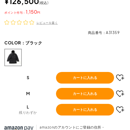
¥
126,500
税込
1,150
ポイント
レビューを書く
商品番号
A31359
COLOR：
ブラック
S
カートに入れる
M
カートに入れる
L
カートに入れる
残りわずか
amazonのアカウントにご登録の住所・