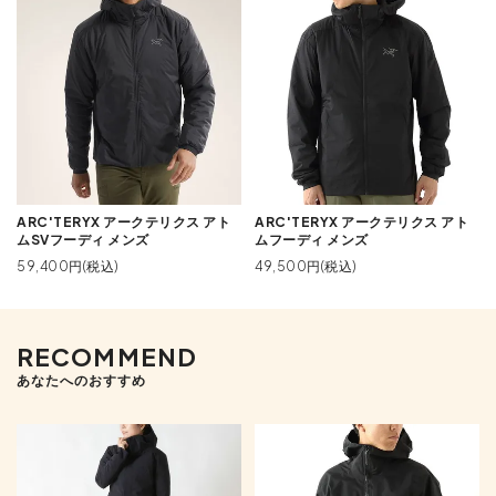
ARC'TERYX アークテリクス アト
ARC'TERYX アークテリクス アト
ムSVフーディ メンズ
ムフーディ メンズ
59,400円(税込)
49,500円(税込)
RECOMMEND
あなたへのおすすめ