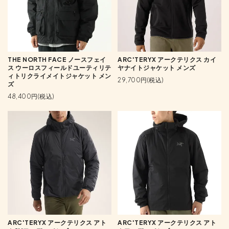
THE NORTH FACE ノースフェイ
ARC'TERYX アークテリクス カイ
ス ウーロスフィールドユーティリテ
ヤナイトジャケット メンズ
ィトリクライメイトジャケット メン
29,700円(税込)
ズ
48,400円(税込)
ARC'TERYX アークテリクス アト
ARC'TERYX アークテリクス アト