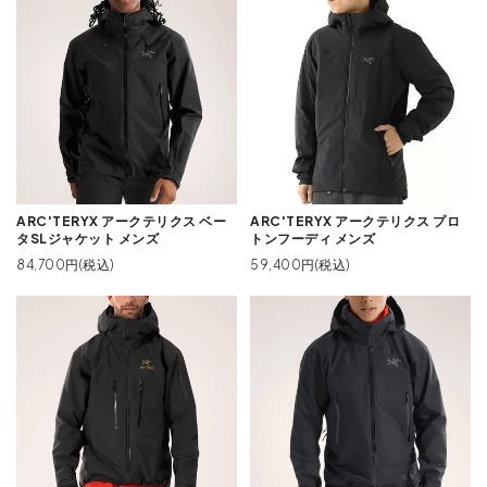
ARC'TERYX アークテリクス ベー
ARC'TERYX アークテリクス プロ
タSLジャケット メンズ
トンフーディ メンズ
84,700円(税込)
59,400円(税込)