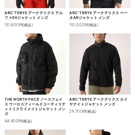
ARC'TERYX アークテリクス アル
ARC'TERYX アークテリクス ベー
ファSVジャケット メンズ
タARジャケット メンズ
151,800円(税込)
110,000円(税込)
THE NORTH FACE ノースフェイ
ARC'TERYX アークテリクス カイ
ス ウーロスフィールドユーティリテ
ヤナイトジャケット メンズ
ィトリクライメイトジャケット メン
29,700円(税込)
ズ
48,400円(税込)