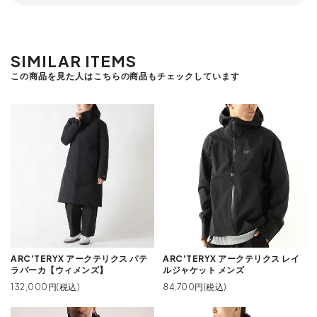
SIMILAR ITEMS
この商品を見た人はこちらの商品もチェックしています
ARC'TERYX アークテリクス パテ
ARC'TERYX アークテリクス レイ
ラパーカ【ウィメンズ】
ルジャケット メンズ
132,000円(税込)
84,700円(税込)