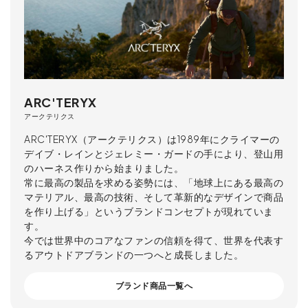
ARC'TERYX
アークテリクス
ARC'TERYX（アークテリクス）は1989年にクライマーの
デイブ・レインとジェレミー・ガードの手により、登山用
のハーネス作りから始まりました。
常に最高の製品を求める姿勢には、「地球上にある最高の
マテリアル、最高の技術、そして革新的なデザインで商品
を作り上げる」というブランドコンセプトが現れていま
す。
今では世界中のコアなファンの信頼を得て、世界を代表す
るアウトドアブランドの一つへと成長しました。
ブランド商品一覧へ