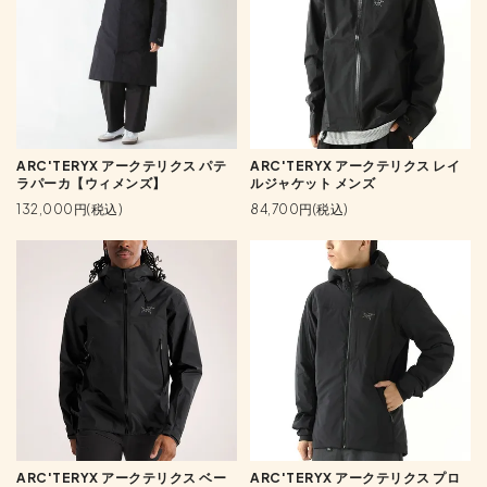
ARC'TERYX アークテリクス パテ
ARC'TERYX アークテリクス レイ
ラパーカ【ウィメンズ】
ルジャケット メンズ
132,000円(税込)
84,700円(税込)
ARC'TERYX アークテリクス ベー
ARC'TERYX アークテリクス プロ