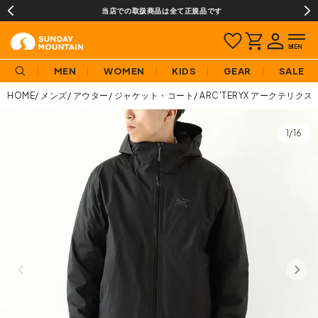
当店での取扱商品は全て正規品です
MEN
WOMEN
KIDS
GEAR
SALE
HOME
メンズ
アウター
ジャケット・コート
ARC'TERYX アークテリク
1/16