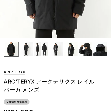
ARC'TERYX
ARC'TERYX アークテリクス レイル
パーカ メンズ
交換送料片道無料