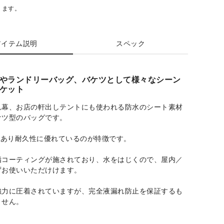
ります。
アイテム説明
スペック
やランドリーバッグ、バケツとして様々なシーン
ケット
れ幕、お店の軒出しテントにも使われる防水のシート素材
ケツ型のバッグです。
があり耐久性に優れているのが特徴です。
脂コーティングが施されており、水をはじくので、屋内／
ずお使いいただけけます。
強力に圧着されていますが、完全液漏れ防止を保証するも
ません。