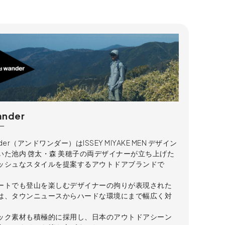
ander
ー
nder（アンドワンダー）はISSEY MIYAKE MEN デザイン
いた池内 啓太・森 美穂子の両デザイナーが立ち上げた
ッシュなスタイルを提案するアウトドアブランドで
ートでも登山を楽しむデザイナーの拘りが表現された
は、タウンニュースからハードな環境にまで幅広く対
ック素材も積極的に採用し、日本のアウトドアシーン