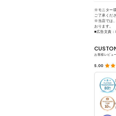
※モニター
ご了承くだ
※当店では
おります。
■広告文責
5.00