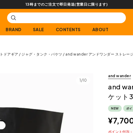
【会員限定】交換送料片道無料サービス
BRAND
SALE
CONTENTS
ABOUT
トドアギア
ジャグ・タンク・バケツ
and wander アンドワンダー ストレー
and wander
1/10
and 
ケット3
NEW
ポイ
¥
7,70
ポイント