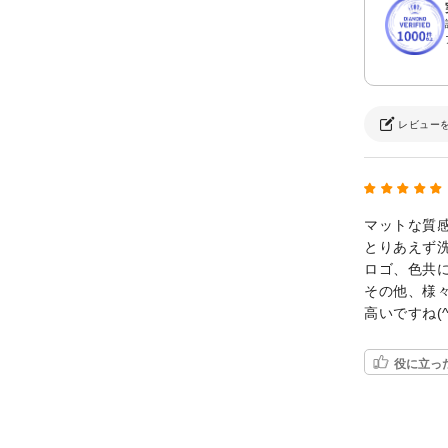
レビュー
マットな質
とりあえず
ロゴ、色共
その他、様
高いですね(^
役に立っ