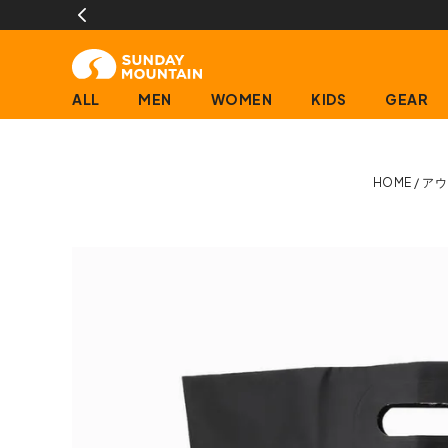
ALL
MEN
WOMEN
KIDS
GEAR
HOME
アウ