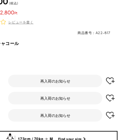
00
税込
2,800
レビューを書く
商品番号
A22-817
チャコール
再入荷のお知らせ
再入荷のお知らせ
再入荷のお知らせ
173cm / 70kg
M
Find your size