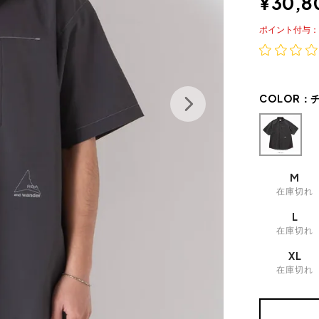
¥
30,8
ポイント
COLOR：
M
在庫切れ
L
在庫切れ
XL
在庫切れ