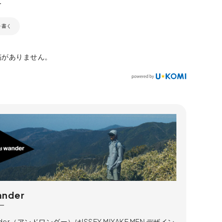
を書く
稿がありません。
ander
ー
nder（アンドワンダー）はISSEY MIYAKE MEN デザイン