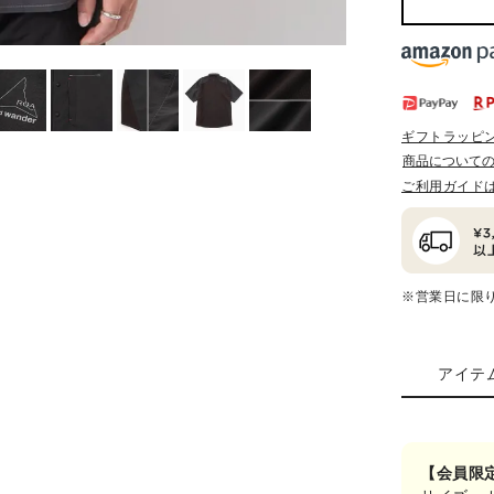
ギフトラッピ
商品について
ご利用ガイド
※営業日に限
アイテ
【会員限