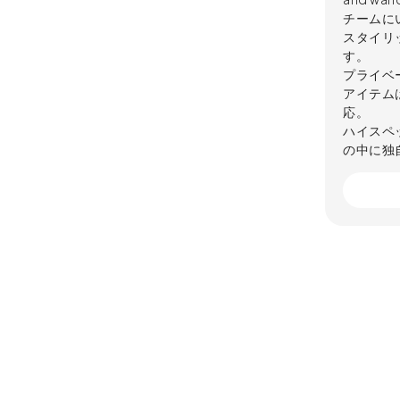
チームに
スタイリ
す。
プライベ
アイテム
応。
ハイスペ
の中に独