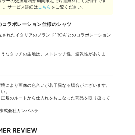
カラーの交換送料が期間限定で片道無料にて受付中です
み）。サービス詳細は
こちら
をご覧ください。
とのコラボレーション仕様のシャツ
設立されたイタリアのブランド"ROA"とのコラボレーション
ようなタッチの生地は、ストレッチ性、速乾性がありま
環境により画像の色合いが若干異なる場合がございます。
さい。
、正規のルートから仕入れをおこなった商品を取り扱って
：株式会社カンパネラ