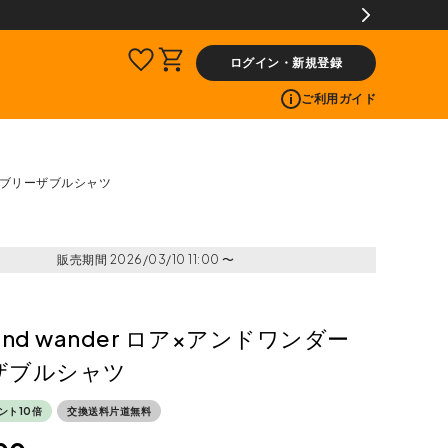
ログイン・新規登録
ご利用ガイド
ダー ブリーザブルシャツ
販売期間
2026/03/10 11:00
〜
 and wander ロア×アンドワンダー
ザブルシャツ
ント10倍
交換送料片道無料