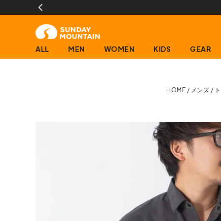
ALL
MEN
WOMEN
KIDS
GEAR
HOME
メンズ
ト