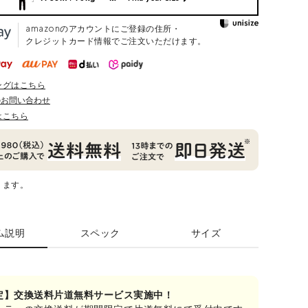
amazonのアカウントにご登録の住所・
クレジットカード情報でご注文いただけます。
ングはこちら
のお問い合わせ
はこちら
ります。
ム説明
スペック
サイズ
定】交換送料片道無料サービス実施中！