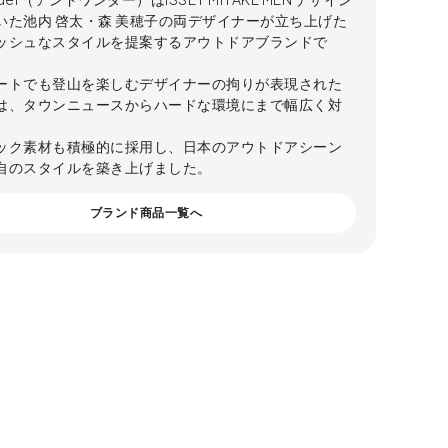
いた池内 啓太・森 美穂子の両デザイナーが立ち上げた
ッシュなスタイルを提案するアウトドアブランドで
ートでも登山を楽しむデザイナーの拘りが表現された
は、タウンニュースからハードな環境にまで幅広く対
ック素材も積極的に採用し、日本のアウトドアシーン
自のスタイルを築き上げました。
ブランド商品一覧へ