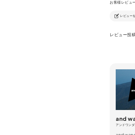
レビュー
レビュー投
and w
アンドワンダ
and wa