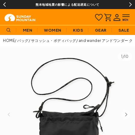
熊本地域地震の影響による配送遅延について
MEN
WOMEN
KIDS
GEAR
SALE
HOME
バッグ
サコッシュ・ボディバッグ
and wander アンドワンダー
1/10