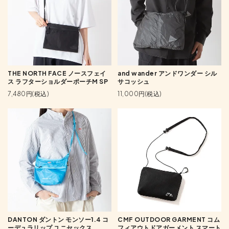
THE NORTH FACE ノースフェイ
and wander アンドワンダー シル
ス ラフターショルダーポーチM SP
サコッシュ
7,480円(税込)
11,000円(税込)
DANTON ダントン モンソー1.4 コ
CMF OUTDOOR GARMENT コム
ーデュラリップ ユニセックス
フィアウトドアガーメント スマート