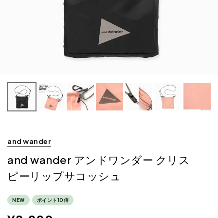
and wander
and wander アンドワンダー クリス
ピーリップサコッシュ
NEW
ポイント10倍