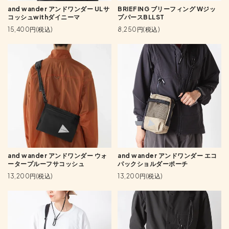
and wander アンドワンダー ULサ
BRIEFING ブリーフィング Wジッ
コッシュwithダイニーマ
プパースBLLST
15,400円(税込)
8,250円(税込)
and wander アンドワンダー ウォ
and wander アンドワンダー エコ
ータープルーフサコッシュ
パックショルダーポーチ
13,200円(税込)
13,200円(税込)