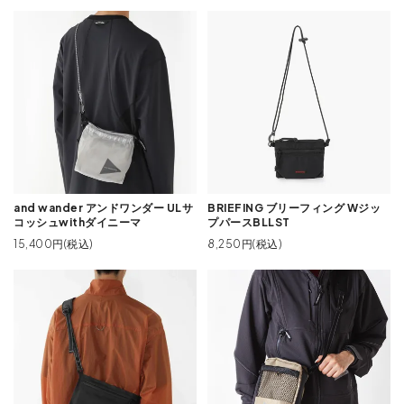
and wander アンドワンダー ULサ
BRIEFING ブリーフィング Wジッ
コッシュwithダイニーマ
プパースBLLST
15,400円(税込)
8,250円(税込)