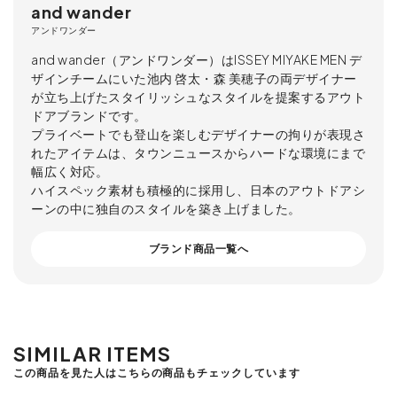
and wander
アンドワンダー
and wander（アンドワンダー）はISSEY MIYAKE MEN デ
ザインチームにいた池内 啓太・森 美穂子の両デザイナー
が立ち上げたスタイリッシュなスタイルを提案するアウト
ドアブランドです。
プライベートでも登山を楽しむデザイナーの拘りが表現さ
れたアイテムは、タウンニュースからハードな環境にまで
幅広く対応。
ハイスペック素材も積極的に採用し、日本のアウトドアシ
ーンの中に独自のスタイルを築き上げました。
ブランド商品一覧へ
SIMILAR ITEMS
この商品を見た人はこちらの商品もチェックしています