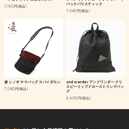
パックバリスティック
7,150円(税込)
7,040円(税込)
凌 シノギ ヤマバッグ スパイダロン
and wander アンドワンダー クリ
スピーリップドローストリングバッ
7,040円(税込)
グ
6,600円(税込)