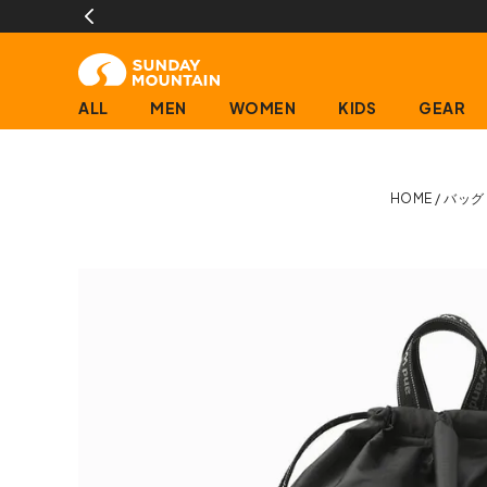
ALL
MEN
WOMEN
KIDS
GEAR
HOME
バッグ