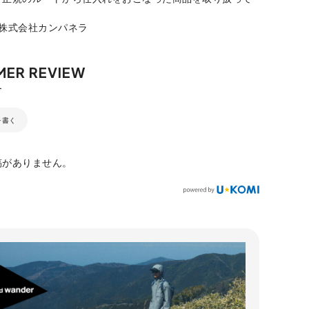
：株式会社カンパネラ
を書く
稿がありません。