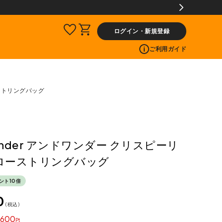
ログイン・新規登録
ご利用ガイド
ーストリングバッグ
wander アンドワンダー クリスピーリ
ローストリングバッグ
ント10倍
0
税込
600