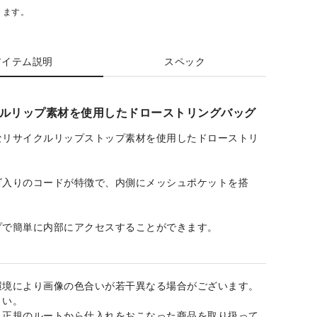
ります。
アイテム説明
スペック
ルリップ素材を使用したドローストリングバッグ
なリサイクルリップストップ素材を使用したドローストリ
。
ゴ入りのコードが特徴で、内側にメッシュポケットを搭
プで簡単に内部にアクセスすることができます。
環境により画像の色合いが若干異なる場合がございます。
さい。
、正規のルートから仕入れをおこなった商品を取り扱って