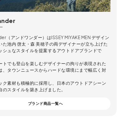
ander
ー
nder（アンドワンダー）はISSEY MIYAKE MEN デザイン
いた池内 啓太・森 美穂子の両デザイナーが立ち上げた
ッシュなスタイルを提案するアウトドアブランドで
ートでも登山を楽しむデザイナーの拘りが表現された
は、タウンニュースからハードな環境にまで幅広く対
ック素材も積極的に採用し、日本のアウトドアシーン
自のスタイルを築き上げました。
ブランド商品一覧へ