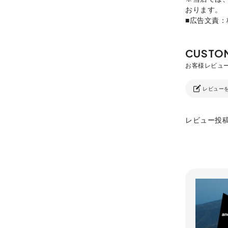
おります。
■広告文責
レビュー
レビュー投