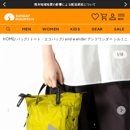
熊本地域地震の影響による配送遅延について
MEN
WOMEN
KIDS
GEAR
SALE
HOME
バッグ
トート・エコバッグ
and wander アンドワンダー シルミ
1/18