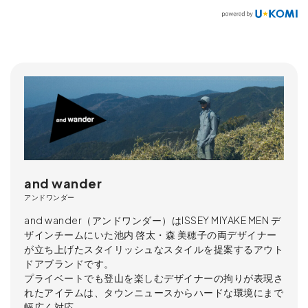
and wander
アンドワンダー
and wander（アンドワンダー）はISSEY MIYAKE MEN デ
ザインチームにいた池内 啓太・森 美穂子の両デザイナー
が立ち上げたスタイリッシュなスタイルを提案するアウト
ドアブランドです。
プライベートでも登山を楽しむデザイナーの拘りが表現さ
れたアイテムは、タウンニュースからハードな環境にまで
幅広く対応。