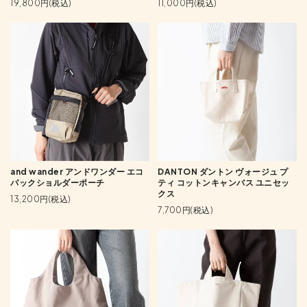
19,800円(税込)
11,000円(税込)
and wander アンドワンダー エコ
DANTON ダントン ヴォージュ プ
パックショルダーポーチ
ティ コットンキャンバス ユニセッ
クス
13,200円(税込)
7,700円(税込)