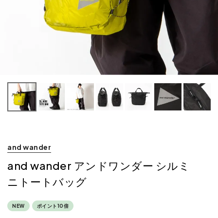
and wander
and wander アンドワンダー シルミ
ニトートバッグ
NEW
ポイント10倍