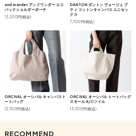
and wander アンドワンダー エコ
DANTON ダントン ヴォージュ プ
パックショルダーポーチ
ティ コットンキャンバス ユニセッ
クス
13,200円(税込)
7,700円(税込)
ORCIVAL オーシバル キャンバスト
ORCIVAL オーシバル トートバッグ
ートバッグ
スモール A/Cツイル
12,100円(税込)
13,200円(税込)
RECOMMEND