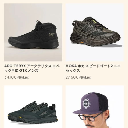
ARC'TERYX アークテリクス コペ
HOKA ホカ スピードゴート2 ユニ
ックMID GTX メンズ
セックス
34,100円(税込)
27,500円(税込)