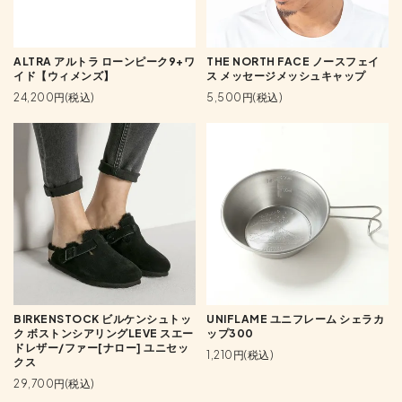
ALTRA アルトラ ローンピーク9+ワ
THE NORTH FACE ノースフェイ
イド【ウィメンズ】
ス メッセージメッシュキャップ
24,200円(税込)
5,500円(税込)
BIRKENSTOCK ビルケンシュトッ
UNIFLAME ユニフレーム シェラカ
ク ボストンシアリングLEVE スエー
ップ300
ドレザー/ファー[ナロー] ユニセッ
1,210円(税込)
クス
29,700円(税込)