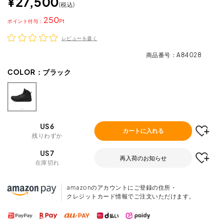
¥
27,500
税込
250
ポイント
レビューを書く
商品番号
A84028
COLOR：
ブラック
US6
カートに入れる
残りわずか
US7
再入荷のお知らせ
在庫切れ
amazonのアカウントにご登録の住所・
クレジットカード情報でご注文いただけます。