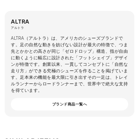
ALTRA
アルトラ
ALTRA（アルトラ）は、アメリカのシューズブランドで
す。足の自然な動きを妨げない設計が最大の特徴で、つま
先とかかとの高さが同じ「ゼロドロップ」構造、指が自由
に動くように幅広に設計された「フットシェイプ」デザイ
ンが特徴です。創業以来、一貫してコンセプトに「自然な
走り方」ができる究極のシューズを作ることを掲げていま
す。足本来の機能を最大限に引き出すその一足は、トレイ
ルランナーからロードランナーまで、世界中で絶大な支持
を得ています。
ブランド商品一覧へ