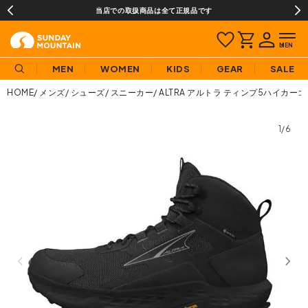
当店での取扱商品は全て正規品です
MEN
WOMEN
KIDS
GEAR
SALE
HOME
メンズ
シューズ
スニーカー
ALTRA アルトラ ティンプ5ハイカ
1/6