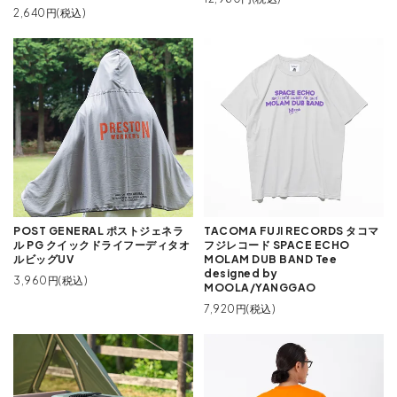
2,640円(税込)
POST GENERAL ポストジェネラ
TACOMA FUJI RECORDS タコマ
ル PG クイックドライフーディタオ
フジレコード SPACE ECHO
ルビッグUV
MOLAM DUB BAND Tee
designed by
3,960円(税込)
MOOLA/YANGGAO
7,920円(税込)