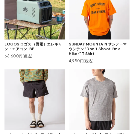
LOGOS ロゴス （野電）エレキャ
SUNDAY MOUNTAIN サンデーマ
ン・エアコン-BF
ウンテン "Don't Shoot I'm a
Hiker" T Shirt
68,600円(税込)
4,950円(税込)