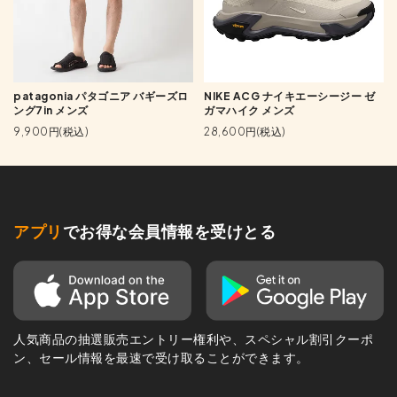
patagonia パタゴニア バギーズロ
NIKE ACG ナイキエーシージー ゼ
ング7in メンズ
ガマハイク メンズ
9,900円(税込)
28,600円(税込)
アプリ
でお得な会員情報を受けとる
人気商品の抽選販売エントリー権利や、スペシャル割引クーポ
ン、セール情報を最速で受け取ることができます。