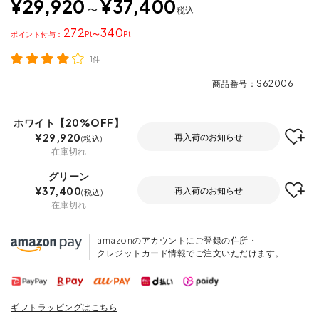
¥
29,920
¥
37,400
〜
税込
272
340
ポイント
〜
1件
商品番号
S62006
ホワイト【20%OFF】
¥
29,920
再入荷のお知らせ
税込
在庫切れ
グリーン
¥
37,400
再入荷のお知らせ
税込
在庫切れ
amazonのアカウントにご登録の住所・
クレジットカード情報でご注文いただけます。
ギフトラッピングはこちら