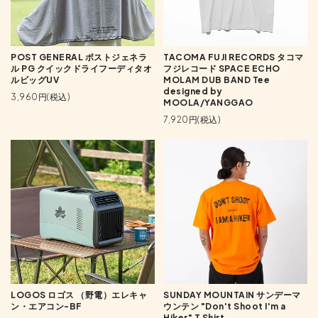
POST GENERAL ポストジェネラ
TACOMA FUJI RECORDS タコマ
ル PG クイックドライフーディタオ
フジレコード SPACE ECHO
ルビッグUV
MOLAM DUB BAND Tee
designed by
3,960円(税込)
MOOLA/YANGGAO
7,920円(税込)
LOGOS ロゴス （野電）エレキャ
SUNDAY MOUNTAIN サンデーマ
ン・エアコン-BF
ウンテン "Don't Shoot I'm a
Hiker" T Shirt