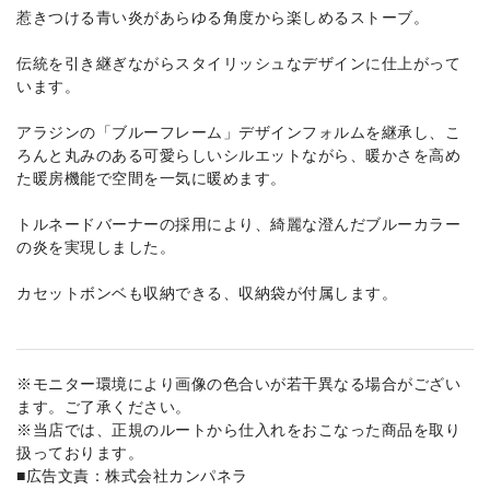
惹きつける青い炎があらゆる角度から楽しめるストーブ。
伝統を引き継ぎながらスタイリッシュなデザインに仕上がって
います。
アラジンの「ブルーフレーム」デザインフォルムを継承し、こ
ろんと丸みのある可愛らしいシルエットながら、暖かさを高め
た暖房機能で空間を一気に暖めます。
トルネードバーナーの採用により、綺麗な澄んだブルーカラー
の炎を実現しました。
カセットボンベも収納できる、収納袋が付属します。
※モニター環境により画像の色合いが若干異なる場合がござい
ます。ご了承ください。
※当店では、正規のルートから仕入れをおこなった商品を取り
扱っております。
■広告文責：株式会社カンパネラ