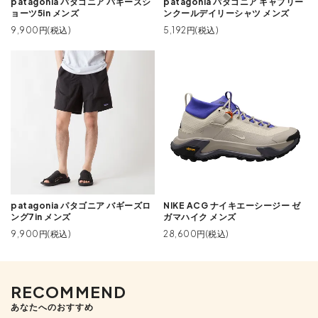
patagonia パタゴニア バギーズシ
patagonia パタゴニア キャプリー
ョーツ5in メンズ
ンクールデイリーシャツ メンズ
9,900円(税込)
5,192円(税込)
patagonia パタゴニア バギーズロ
NIKE ACG ナイキエーシージー ゼ
ング7in メンズ
ガマハイク メンズ
9,900円(税込)
28,600円(税込)
RECOMMEND
あなたへのおすすめ