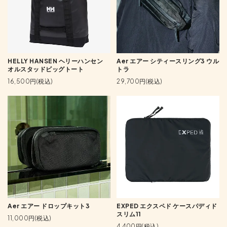
HELLY HANSEN ヘリーハンセン
Aer エアー シティースリング3 ウル
オルスタッドビッグトート
トラ
16,500円(税込)
29,700円(税込)
Aer エアー ドロップキット3
EXPED エクスペド ケースパディド
スリム11
11,000円(税込)
4,400円(税込)