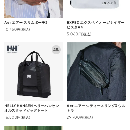
Aer エアー スリムポーチ2
EXPED エクスペド オーガナイザー
ビスタA4
10,450円(税込)
5,060円(税込)
HELLY HANSEN ヘリーハンセン
Aer エアー シティースリング3 ウル
オルスタッドビッグトート
トラ
16,500円(税込)
29,700円(税込)