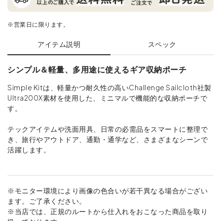
※営業日に限ります。
アイテム説明
スペック
シンプル＆軽量、多用途に使えるギア収納ポーチ
Simple Kitは、軽量かつ耐久性の高いChallenge Sailcloth社製
Ultra200X素材を使用した、ミニマルで機能的な収納ポーチで
す。
テックアイテムや洗面用具、日常の必需品をスマートに整理で
き、旅行やアウトドア、通勤・通学など、さまざまなシーンで
活躍します。
※モニター環境により画像の色合いが若干異なる場合がござい
ます。ご了承ください。
※当店では、正規のルートから仕入れをおこなった商品を取り