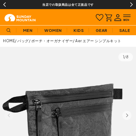
当店での取扱商品は全て正規品です
MEN
WOMEN
KIDS
GEAR
SALE
HOME
バッグ
ポーチ・オーガナイザー
Aer エアー シンプルキット
1/8