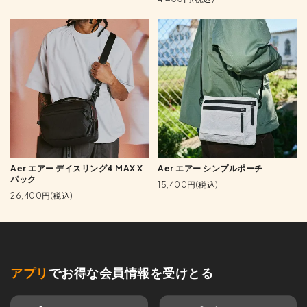
Aer エアー デイスリング4 MAX X
Aer エアー シンプルポーチ
パック
15,400円(税込)
26,400円(税込)
アプリ
でお得な会員情報を受けとる