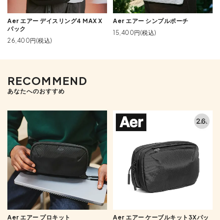
Aer エアー デイスリング4 MAX X
Aer エアー シンプルポーチ
パック
15,400円(税込)
26,400円(税込)
RECOMMEND
あなたへのおすすめ
Aer エアー プロキット
Aer エアー ケーブルキット3Xパッ