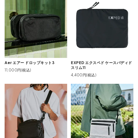
Aer エアー ドロップキット3
EXPED エクスペド ケースパディド
スリム11
11,000円(税込)
4,400円(税込)