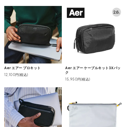
Aer エアー プロキット
Aer エアー ケーブルキット3Xパッ
ク
12,100円(税込)
15,950円(税込)