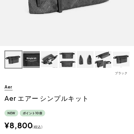
ブラック
Aer
Aer エアー シンプルキット
NEW
ポイント10倍
¥
8,800
税込