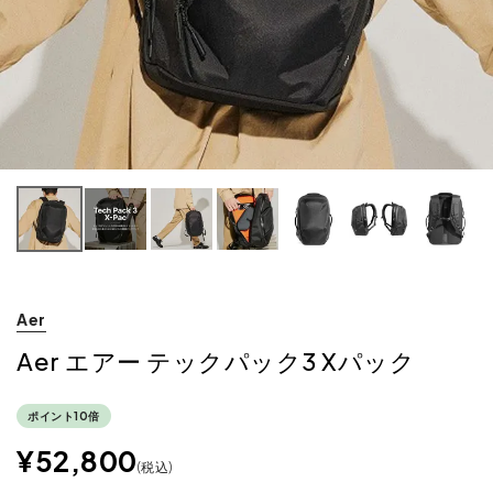
Aer
Aer エアー テックパック3 Xパック
ポイント10倍
¥
52,800
税込