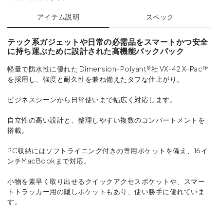
アイテム説明
スペック
テック系ガジェットや日常の必需品をスマートかつ安全
に持ち運ぶために設計された高機能バックパック
軽量で防水性に優れた Dimension-Polyant®社 VX-42 X-Pac™
を採用し、強度と耐久性を兼ね備えたタフな仕上がり。
ビジネスシーンから日常使いまで幅広く対応します。
自立性の高い設計と、整理しやすい複数のコンパートメントを
搭載。
PC収納にはソフトライニング付きの専用ポケットを備え、16イ
ンチMacBookまで対応。
小物を素早く取り出せるクイックアクセスポケットや、スマー
トトラッカー用の隠しポケットもあり、使い勝手に優れていま
す。