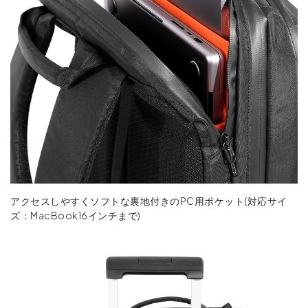
アクセスしやすくソフトな裏地付きのPC用ポケット(対応サイ
ズ：MacBook16インチまで)