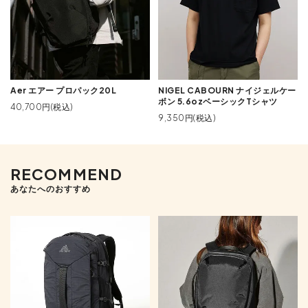
Aer エアー プロパック20L
NIGEL CABOURN ナイジェルケー
ボン 5.6ozベーシックTシャツ
40,700円(税込)
9,350円(税込)
RECOMMEND
あなたへのおすすめ