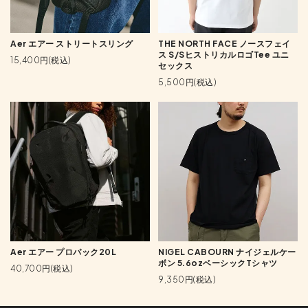
Aer エアー ストリートスリング
THE NORTH FACE ノースフェイ
ス S/SヒストリカルロゴTee ユニ
15,400円(税込)
セックス
5,500円(税込)
Aer エアー プロパック20L
NIGEL CABOURN ナイジェルケー
ボン 5.6ozベーシックTシャツ
40,700円(税込)
9,350円(税込)