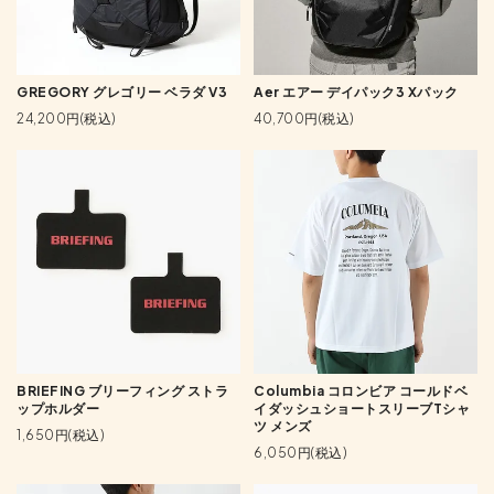
GREGORY グレゴリー ベラダ V3
Aer エアー デイパック3 Xパック
24,200円(税込)
40,700円(税込)
BRIEFING ブリーフィング ストラ
Columbia コロンビア コールドベ
ップホルダー
イダッシュショートスリーブTシャ
ツ メンズ
1,650円(税込)
6,050円(税込)