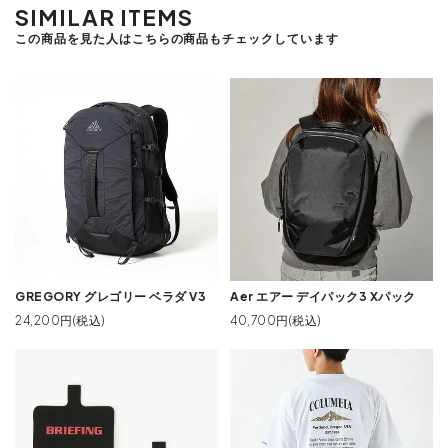
SIMILAR ITEMS
この商品を見た人はこちらの商品もチェックしています
GREGORY グレゴリー ベラダ V3
Aer エアー デイパック3 Xパック
24,200円(税込)
40,700円(税込)