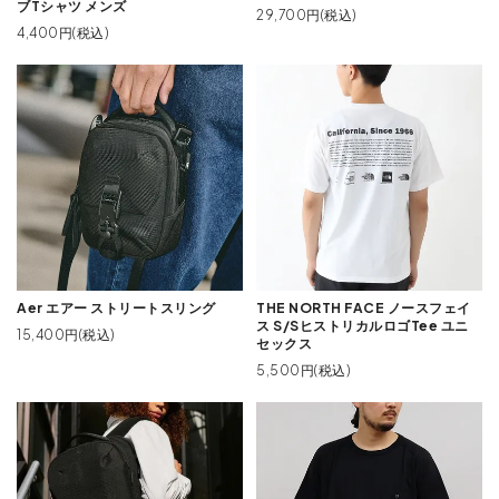
ブTシャツ メンズ
29,700円(税込)
4,400円(税込)
Aer エアー ストリートスリング
THE NORTH FACE ノースフェイ
ス S/SヒストリカルロゴTee ユニ
15,400円(税込)
セックス
5,500円(税込)