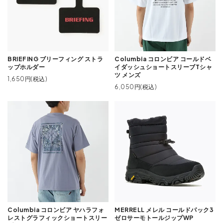
BRIEFING ブリーフィング ストラ
Columbia コロンビア コールドベ
ップホルダー
イダッシュショートスリーブTシャ
ツ メンズ
1,650円(税込)
6,050円(税込)
Columbia コロンビア ヤハラフォ
MERRELL メレル コールドパック3
レストグラフィックショートスリー
ゼロサーモトールジップWP