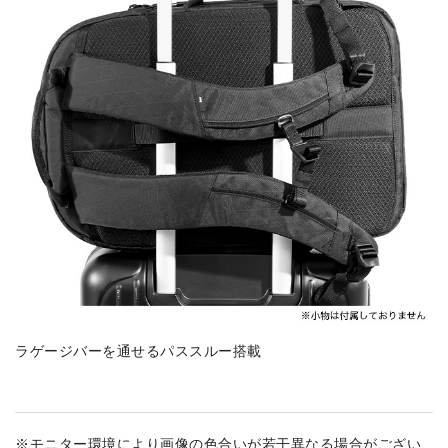
ラゲージバーを通せるパススルー搭載
※モニター環境により画像の色合いが若干異なる場合がござい