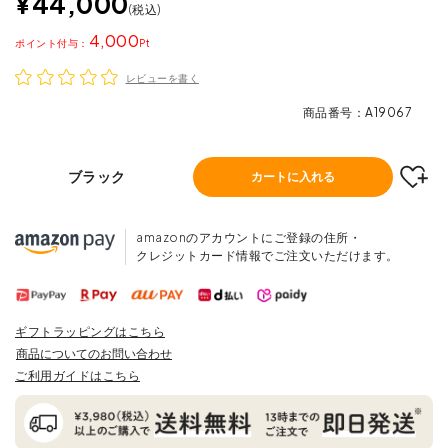
¥
44,000
税込
4,000
ポイント
レビューを書く
商品番号
A19067
ブラック
カートに入れる
amazonのアカウントにご登録の住所・
クレジットカード情報でご注文いただけます。
ギフトラッピングはこちら
商品についてのお問い合わせ
ご利用ガイドはこちら