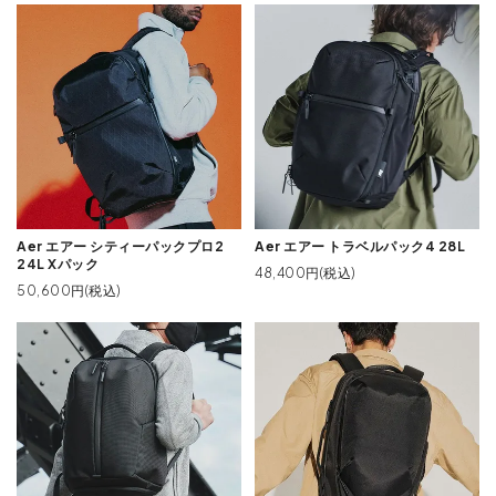
Aer エアー シティーパックプロ2
Aer エアー トラベルパック4 28L
24L Xパック
48,400円(税込)
50,600円(税込)