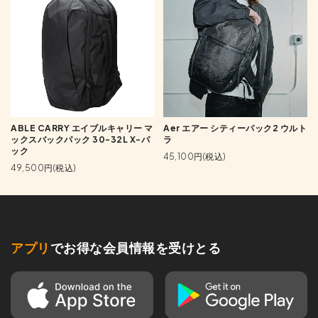
ABLE CARRY エイブルキャリー マ
Aer エアー シティーパック2 ウルト
ックスバックパック 30-32L X-パ
ラ
ック
45,100円(税込)
49,500円(税込)
アプリ
でお得な会員情報を受けとる