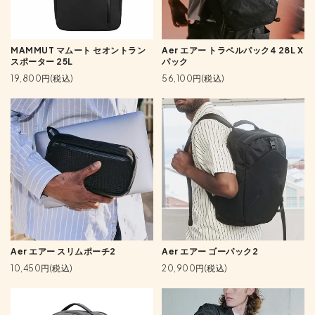
MAMMUT マムート セオントラン
Aer エアー トラベルパック4 28L X
スポーター 25L
パック
19,800円(税込)
56,100円(税込)
Aer エアー スリムポーチ2
Aer エアー ゴーパック2
10,450円(税込)
20,900円(税込)