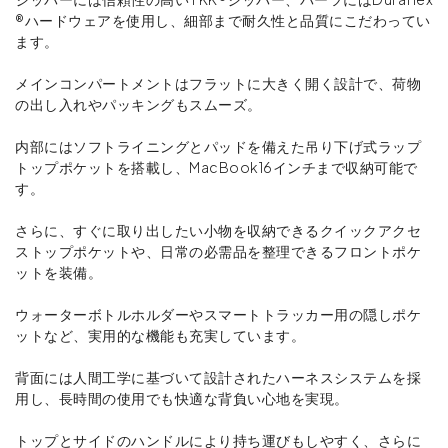
®ハードウェアを使用し、細部まで耐久性と品質にこだわってい
ます。
メインコンパートメントはフラットに大きく開く設計で、荷物
の出し入れやパッキングもスムーズ。
内部にはソフトライニングとパッドを備えた吊り下げ式ラップ
トップポケットを搭載し、MacBook16インチまで収納可能で
す。
さらに、すぐに取り出したい小物を収納できるクイックアクセ
ストップポケットや、日常の必需品を整理できるフロントポケ
ットを装備。
ウォーターボトルホルダーやスマートトラッカー用の隠しポケ
ットなど、実用的な機能も充実しています。
背面には人間工学に基づいて設計されたハーネスシステムを採
用し、長時間の使用でも快適な背負い心地を実現。
トップとサイドのハンドルにより持ち運びもしやすく、さらに