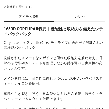
※営業日に限ります。
アイテム説明
スペック
1680D CORDURA®採用｜機能性と収納力を備えたシテ
ィバックパック
City Pack Pro 2は、現代のシティライフに合わせて設計された
高機能バックパック。
洗練されたスマートなデザインと優れた収納力を兼ね備え、日
常の必需品やガジェットを整理しながら持ち運べる実用性の高
いモデルです。
メイン素材には、耐久性に優れた1680D CORDURA®バリステ
ィックナイロンを採用。
摩耗や引き裂きに強く、日常使いはもちろん通勤・通学やトラ
ベルシーンでも安心して使用できます。
ジッパーには信頼性の高いYKK®ジッパー、パーツにはDuraflex