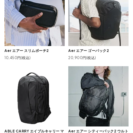
Aer エアー スリムポーチ2
Aer エアー ゴーパック2
10,450円(税込)
20,900円(税込)
ABLE CARRY エイブルキャリー マ
Aer エアー シティーパック2 ウルト