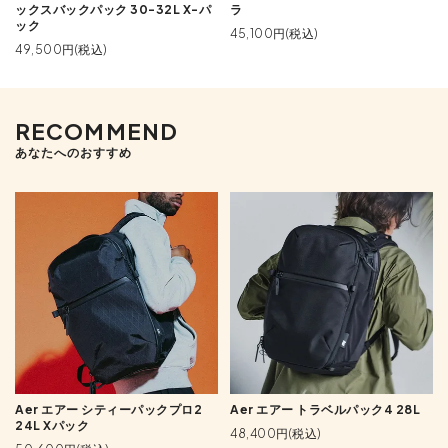
ックスバックパック 30-32L X-パ
ラ
ック
45,100円(税込)
49,500円(税込)
RECOMMEND
あなたへのおすすめ
Aer エアー シティーパックプロ2
Aer エアー トラベルパック4 28L
24L Xパック
48,400円(税込)